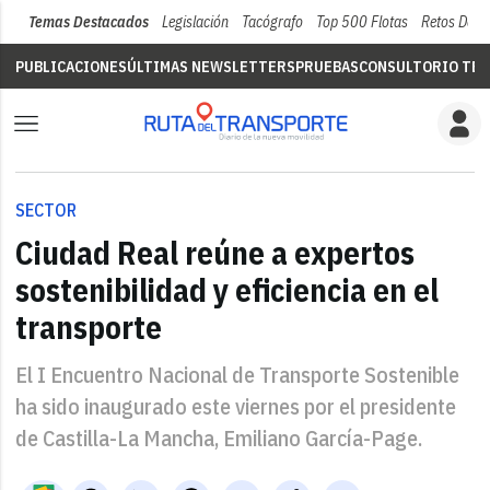
Temas Destacados
Legislación
Tacógrafo
Top 500 Flotas
Retos Del 
PUBLICACIONES
ÚLTIMAS NEWSLETTERS
PRUEBAS
CONSULTORIO TÉC
SECTOR
Ciudad Real reúne a expertos
sostenibilidad y eficiencia en el
transporte
El I Encuentro Nacional de Transporte Sostenible
ha sido inaugurado este viernes por el presidente
de Castilla-La Mancha, Emiliano García-Page.