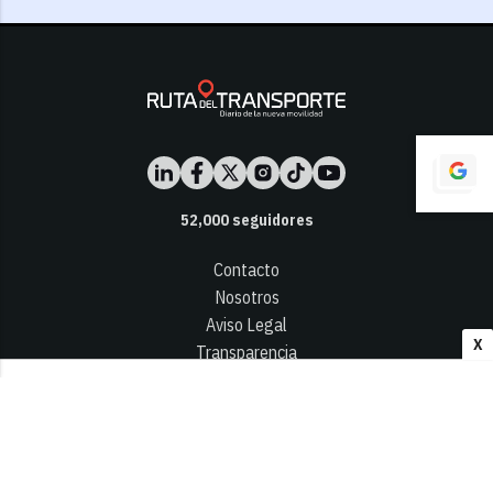
52,000
seguidores
Contacto
Nosotros
Aviso Legal
X
Transparencia
Términos y Condiciones
Privacidad - Cookies
© 2026
Infocap Media Group, S.L.