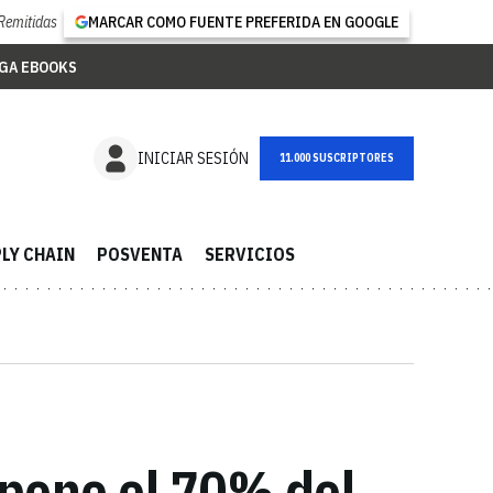
Remitidas
MARCAR COMO FUENTE PREFERIDA EN GOOGLE
GA EBOOKS
NEWSLETTER
INICIAR SESIÓN
LY CHAIN
POSVENTA
SERVICIOS
pone el 70% del