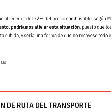
e alrededor del 32% del precio combustible, según Mo
esto, podríamos aliviar esta situación
, puesto que lo
a subida, y sería una forma de que no recayese todo 
stas
ÓN DE RUTA DEL TRANSPORTE