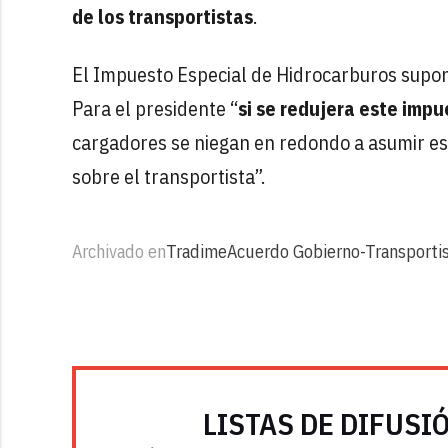
de los transportistas
.
El Impuesto Especial de Hidrocarburos supon
Para el presidente “
si se redujera este impu
cargadores se niegan en redondo a asumir est
sobre el transportista”.
Archivado en
Tradime
Acuerdo Gobierno-Transporti
LISTAS DE DIFUSI