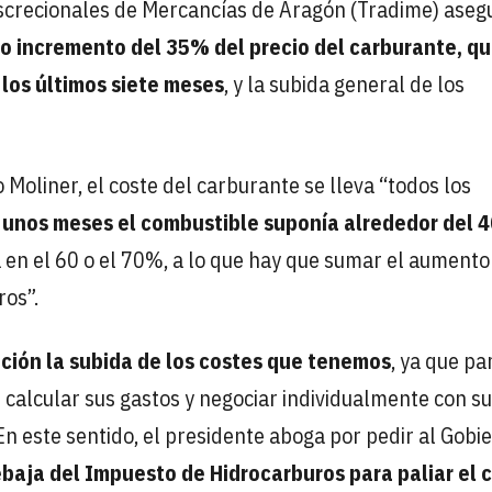
screcionales de Mercancías de Aragón (Tradime) aseg
ico incremento del 35% del precio del carburante, q
 los últimos siete meses
, y la subida general de los
Moliner, el coste del carburante se lleva “todos los
 unos meses el combustible suponía alrededor del 4
úa en el 60 o el 70%, a lo que hay que sumar el aumento
ros”.
ación la subida de los costes que tenemos
, ya que pa
calcular sus gastos y negociar individualmente con su
 En este sentido, el presidente aboga por pedir al Gobi
ebaja del Impuesto de Hidrocarburos para paliar el 