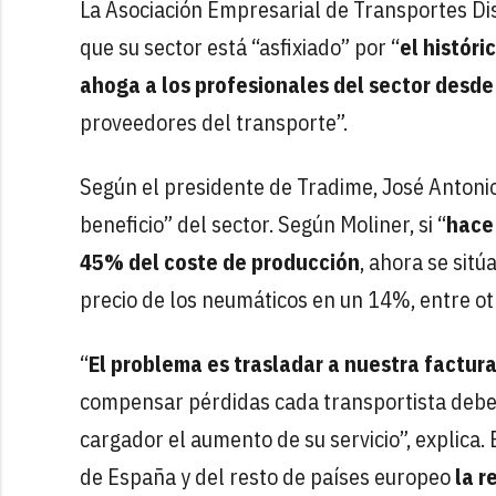
La Asociación Empresarial de Transportes Di
que su sector está “asfixiado” por “
el histór
ahoga a los profesionales del sector desde
proveedores del transporte”.
Según el presidente de Tradime, José Antonio 
beneficio” del sector. Según Moliner, si “
hace
45% del coste de producción
, ahora se sit
precio de los neumáticos en un 14%, entre ot
“
El problema es trasladar a nuestra factur
compensar pérdidas cada transportista debe 
cargador el aumento de su servicio”, explica.
de España y del resto de países europeo
la r