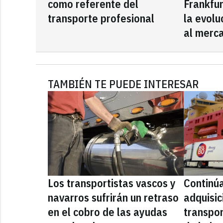
como referente del
Frankfu
transporte profesional
la evolu
al merca
TAMBIÉN TE PUEDE INTERESAR
Los transportistas vascos y
Continúa
navarros sufrirán un retraso
adquisic
en el cobro de las ayudas
transpo