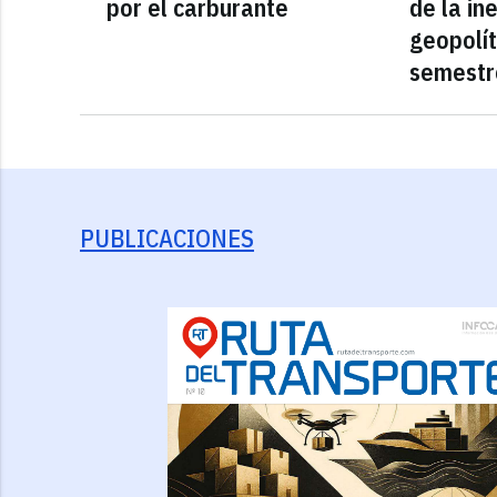
por el carburante
de la in
geopolít
semestr
PUBLICACIONES