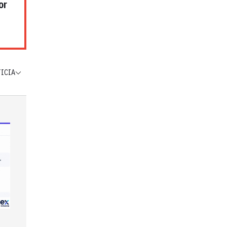
or
TICIA