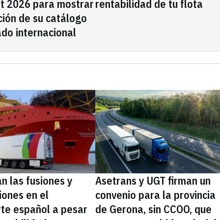
rt 2026 para mostrar
rentabilidad de tu flota
ción de su catálogo
do internacional
n las fusiones y
Asetrans y UGT firman un
iones en el
convenio para la provincia
rte español a pesar
de Gerona, sin CCOO, que