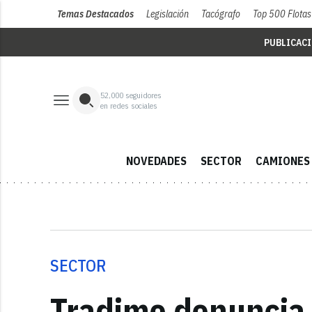
Temas Destacados
Legislación
Tacógrafo
Top 500 Flotas
PUBLICAC
52,000
seguidores
en redes sociales
NOVEDADES
SECTOR
CAMIONES
SECTOR
Tradime denuncia 