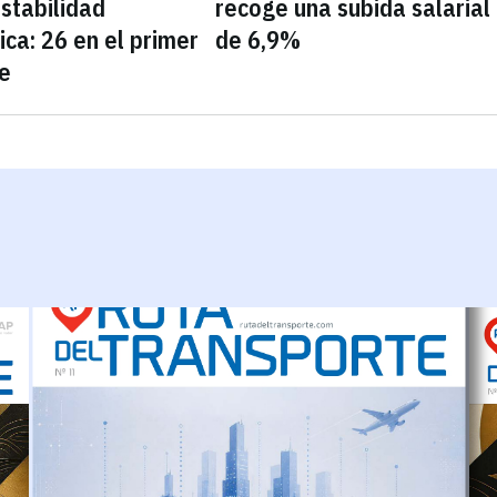
estabilidad
recoge una subida salarial
ica: 26 en el primer
de 6,9%
e