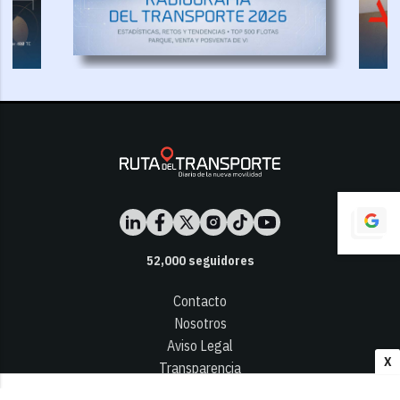
52,000
seguidores
Contacto
Nosotros
Aviso Legal
X
Transparencia
Términos y Condiciones