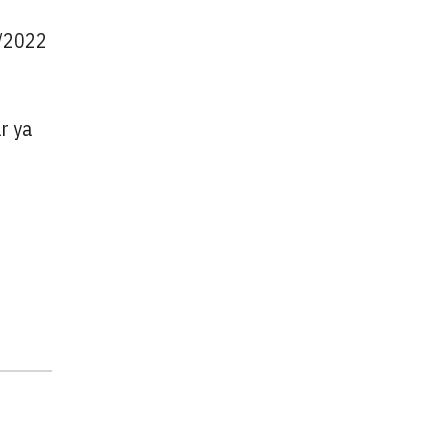
3/2022
r ya