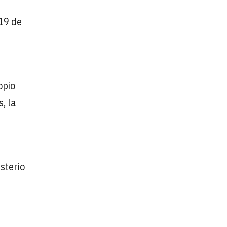
 19 de
opio
, la
sterio