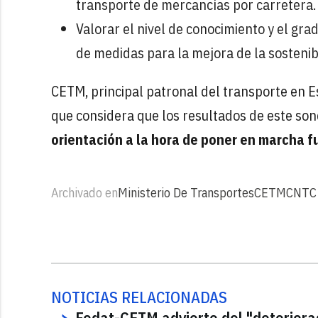
transporte de mercancías por carretera.
Valorar el nivel de conocimiento y el gr
de medidas para la mejora de la sostenib
CETM, principal patronal del transporte en Es
que considera que los resultados de este son
orientación a la hora de poner en marcha 
Archivado en
Ministerio De Transportes
CETM
CNTC
NOTICIAS RELACIONADAS
Fedat-CETM advierte del "deteriora