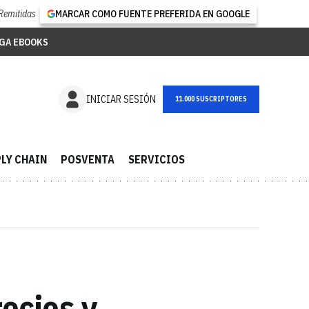
Remitidas
MARCAR COMO FUENTE PREFERIDA EN GOOGLE
GA EBOOKS
NEWSLETTER
INICIAR SESIÓN
LY CHAIN
POSVENTA
SERVICIOS
ecios y