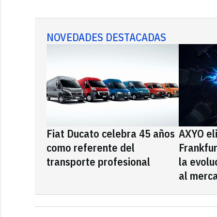
NOVEDADES DESTACADAS
Fiat Ducato celebra 45 años
AXYO el
como referente del
Frankfu
transporte profesional
la evolu
al merca