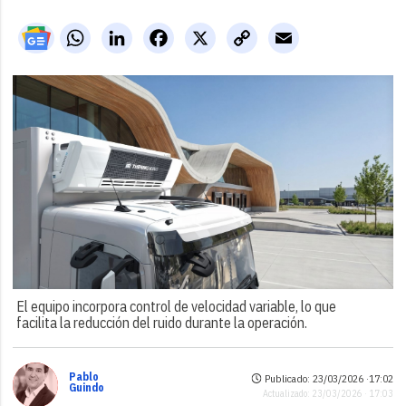
WhatsApp
LinkedIn
Facebook
X
Copy
Email
Link
El equipo incorpora control de velocidad variable, lo que
facilita la reducción del ruido durante la operación.
Pablo
Publicado: 23/03/2026 ·
17:02
Guindo
Actualizado: 23/03/2026 · 17:03