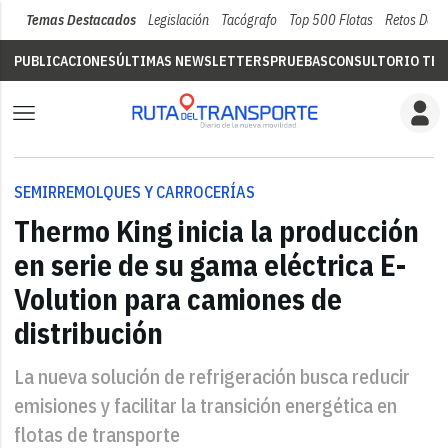
Temas Destacados
Legislación
Tacógrafo
Top 500 Flotas
Retos Del 
PUBLICACIONES
ÚLTIMAS NEWSLETTERS
PRUEBAS
CONSULTORIO TÉC
SEMIRREMOLQUES Y CARROCERÍAS
Thermo King inicia la producción
en serie de su gama eléctrica E-
Volution para camiones de
distribución
La nueva solución de refrigeración busca reducir
emisiones y facilitar la transición energética en
flotas de transporte