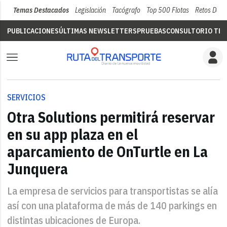
Temas Destacados
Legislación
Tacógrafo
Top 500 Flotas
Retos Del 
PUBLICACIONES
ÚLTIMAS NEWSLETTERS
PRUEBAS
CONSULTORIO TÉC
SERVICIOS
Otra Solutions permitirá reservar
en su app plaza en el
aparcamiento de OnTurtle en La
Junquera
La empresa de servicios para transportistas se alía
así con una plataforma de más de 140 parkings en
distintas ubicaciones de Europa.