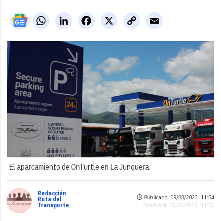
WhatsApp
LinkedIn
Facebook
X
Copy
Email
Link
El aparcamiento de OnTurtle en La Junquera.
Redacción
Publicado: 09/08/2023 ·
11:54
Ruta del
Transporte
Actualizado: 09/08/2023 · 11:54