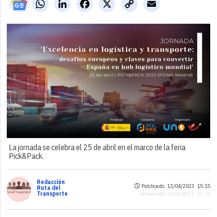
WhatsApp
LinkedIn
Facebook
X
Copy
Email
Link
La jornada se celebra el 25 de abril en el marco de la feria
Pick&Pack.
Redacción
Publicado: 13/04/2023 ·
15:15
Ruta del
Transporte
Actualizado: 13/04/2023 · 15:15