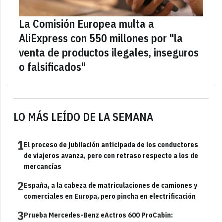
La Comisión Europea multa a
AliExpress con 550 millones por "la
venta de productos ilegales, inseguros
o falsificados"
LO MÁS LEÍDO DE LA SEMANA
1
El proceso de jubilación anticipada de los conductores
de viajeros avanza, pero con retraso respecto a los de
mercancías
2
España, a la cabeza de matriculaciones de camiones y
comerciales en Europa, pero pincha en electrificación
3
Prueba Mercedes-Benz eActros 600 ProCabin: