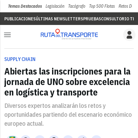
Temas Destacados
Legislación
Tacógrafo
Top 500 Flotas
Retos Del 
PUBLICACIONES
ÚLTIMAS NEWSLETTERS
PRUEBAS
CONSULTORIO TÉC
SUPPLY CHAIN
Abiertas las inscripciones para la
jornada de UNO sobre excelencia
en logística y transporte
Diversos expertos analizarán los retos y
oportunidades partiendo del escenario económico
europeo actual.