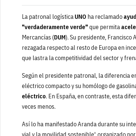
La patronal logística
UNO
ha reclamado
ayud
"verdaderamente verde"
que permita
acele
Mercancías (
DUM
). Su presidente, Francisco
rezagada respecto al resto de Europa en ince
que lastra la competitividad del sector y frena
Según el presidente patronal, la diferencia 
eléctrico compacto y su homólogo de gasoli
eléctrico
. En España, en contraste, esta dife
veces menos.
Así lo ha manifestado Aranda durante su inte
vial y la movilidad sostenible', organizado po