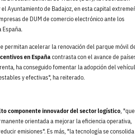
y el Ayuntamiento de Badajoz, en esta capital extreme
empresas de DUM de comercio electrónico ante los
a España.
e permitan acelerar la renovación del parque móvil d
incentivos en España
contrasta con el avance de paíse
renta, ha conseguido fomentar la adopción del vehícu
estables y efectivas", ha reiterado.
lto componente innovador del sector logístico
, "que
manente orientada a mejorar la eficiencia operativa,
reducir emisiones". Es más, "la tecnología se consolid