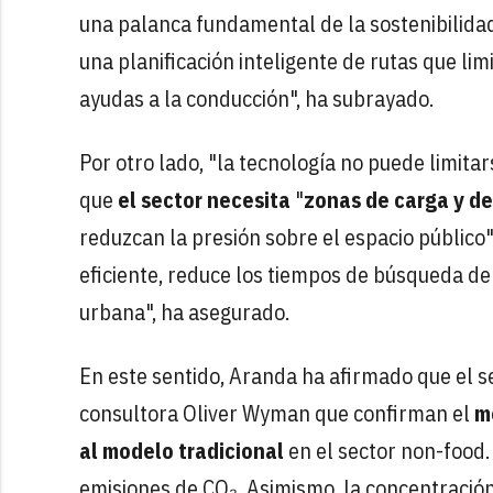
una palanca fundamental de la sostenibilida
una planificación inteligente de rutas que li
ayudas a la conducción", ha subrayado.
Por otro lado, "la tecnología no puede limitar
que
el sector necesita
"
zonas de carga y d
reduzcan la presión sobre el espacio público"
eficiente, reduce los tiempos de búsqueda de 
urbana", ha asegurado.
En este sentido, Aranda ha afirmado que el se
consultora Oliver Wyman que confirman el
m
al modelo tradicional
en el sector non-food.
emisiones de CO₂. Asimismo, la concentración