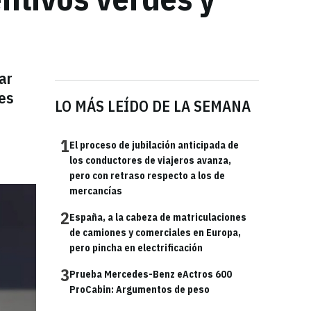
ar
les
LO MÁS LEÍDO DE LA SEMANA
1
El proceso de jubilación anticipada de
los conductores de viajeros avanza,
pero con retraso respecto a los de
mercancías
2
España, a la cabeza de matriculaciones
de camiones y comerciales en Europa,
pero pincha en electrificación
3
Prueba Mercedes-Benz eActros 600
ProCabin: Argumentos de peso