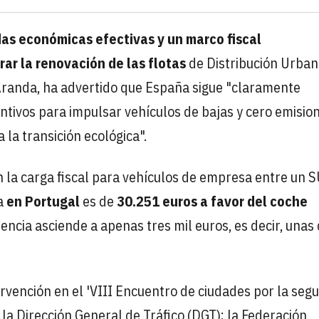
as económicas efectivas y un marco fiscal
rar la renovación de las flotas
de Distribución Urban
 Aranda, ha advertido que España sigue "claramente
ntivos para impulsar vehículos de bajas y cero emision
 la transición ecológica".
en la carga fiscal para vehículos de empresa entre un 
na
en Portugal
es de
30.251 euros a favor del coche
rencia asciende a apenas tres mil euros, es decir, unas 
rvención en el 'VIII Encuentro de ciudades por la seg
r la Dirección General de Tráfico (DGT); la Federación