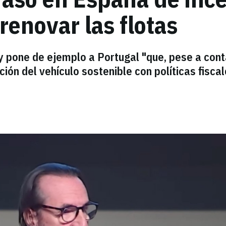
renovar las flotas
y pone de ejemplo a Portugal "que, pese a cont
ón del vehículo sostenible con políticas fisca