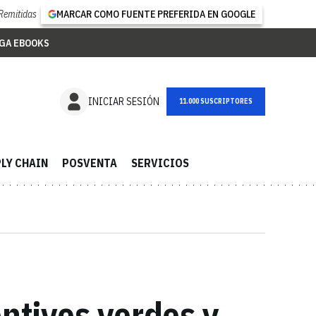
Remitidas
MARCAR COMO FUENTE PREFERIDA EN GOOGLE
GA EBOOKS
NEWSLETTER
INICIAR SESIÓN
LY CHAIN
POSVENTA
SERVICIOS
entivos verdes y