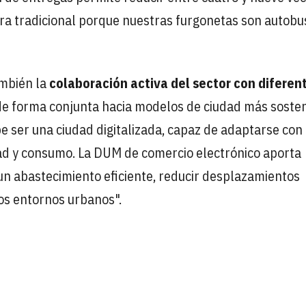
ra tradicional porque nuestras furgonetas son autobu
ambién la
colaboración activa del sector con diferen
e forma conjunta hacia modelos de ciudad más sosten
ebe ser una ciudad digitalizada, capaz de adaptarse con
dad y consumo. La DUM de comercio electrónico aporta
r un abastecimiento eficiente, reducir desplazamientos
los entornos urbanos".