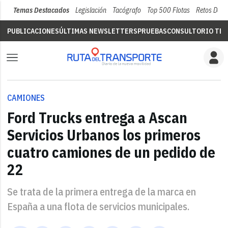
Temas Destacados
Legislación
Tacógrafo
Top 500 Flotas
Retos Del 
PUBLICACIONES
ÚLTIMAS NEWSLETTERS
PRUEBAS
CONSULTORIO TÉC
CAMIONES
Ford Trucks entrega a Ascan
Servicios Urbanos los primeros
cuatro camiones de un pedido de
22
Se trata de la primera entrega de la marca en
España a una flota de servicios municipales.