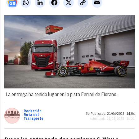
WhatsApp
LinkedIn
Facebook
X
Copy
Email
Link
La entrega ha tenido lugar en la pista Ferrari de Fiorano.
Redacción
Publicado: 21/04/2023 ·
14:04
Ruta del
Transporte
Actualizado: 21/04/2023 · 14:04