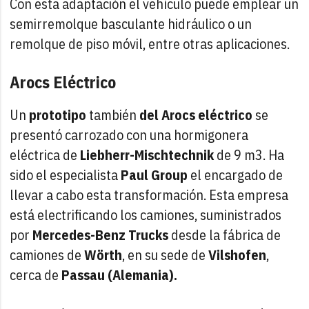
Con esta adaptación el vehículo puede emplear un
semirremolque basculante hidráulico o un
remolque de piso móvil, entre otras aplicaciones.
Arocs Eléctrico
Un
prototipo
también
del Arocs eléctrico
se
presentó carrozado con una hormigonera
eléctrica de
Liebherr-Mischtechnik
de 9 m3. Ha
sido el especialista
Paul Group
el encargado de
llevar a cabo esta transformación. Esta empresa
está electrificando los camiones, suministrados
por
Mercedes-Benz Trucks
desde la fábrica de
camiones de
Wörth
, en su sede de
Vilshofen
,
cerca de
Passau (Alemania).