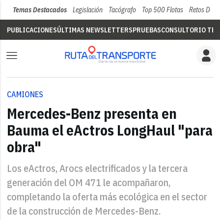
Temas Destacados
Legislación
Tacógrafo
Top 500 Flotas
Retos Del 
PUBLICACIONES
ÚLTIMAS NEWSLETTERS
PRUEBAS
CONSULTORIO TÉC
CAMIONES
Mercedes-Benz presenta en
Bauma el eActros LongHaul "para
obra"
Los eActros, Arocs electrificados y la tercera
generación del OM 471 le acompañaron,
completando la oferta más ecológica en el sector
de la construcción de Mercedes-Benz.