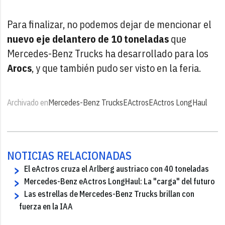
Para finalizar, no podemos dejar de mencionar el
nuevo eje delantero de 10 toneladas
que
Mercedes-Benz Trucks ha desarrollado para los
Arocs
, y que también pudo ser visto en la feria.
Archivado en
Mercedes-Benz Trucks
EActros
EActros LongHaul
NOTICIAS RELACIONADAS
El eActros cruza el Arlberg austriaco con 40 toneladas
Mercedes-Benz eActros LongHaul: La "carga" del futuro
Las estrellas de Mercedes-Benz Trucks brillan con
fuerza en la IAA