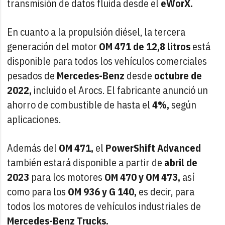
transmisión de datos fluida desde el
eWorX.
En cuanto a la propulsión diésel, la tercera
generación del motor
OM 471 de 12,8 litros
está
disponible para todos los vehículos comerciales
pesados de
Mercedes-Benz
desde
octubre de
2022,
incluido el Arocs. El fabricante anunció un
ahorro de combustible de hasta el
4%,
según
aplicaciones.
Además del
OM 471,
el
PowerShift Advanced
también estará disponible a partir de
abril de
2023
para los motores
OM 470 y OM 473,
así
como para los
OM 936 y G 140,
es decir, para
todos los motores de vehículos industriales de
Mercedes-Benz Trucks.