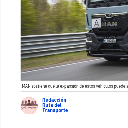
MAN sostiene que la expansión de estos vehículos puede ap
Redacción
Ruta del
Transporte