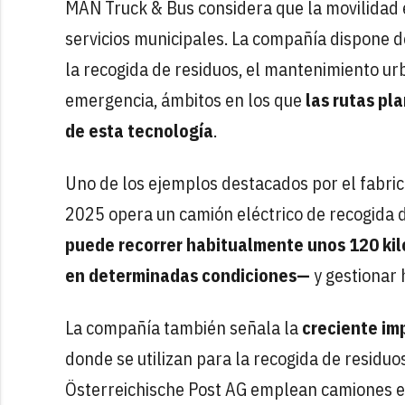
MAN Truck & Bus considera que la movilidad e
servicios municipales. La compañía dispone d
la recogida de residuos, el mantenimiento urb
emergencia, ámbitos en los que
las rutas pl
de esta tecnología
.
Uno de los ejemplos destacados por el fabric
2025 opera un camión eléctrico de recogida d
puede recorrer habitualmente unos 120 kil
en determinadas condiciones—
y gestionar 
La compañía también señala la
creciente imp
donde se utilizan para la recogida de residu
Österreichische Post AG emplean camiones el