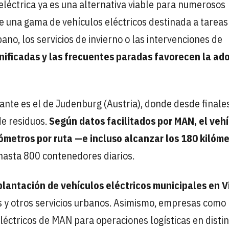
léctrica ya es una alternativa viable para numerosos
e una gama de vehículos eléctricos destinada a tarea
ano, los servicios de invierno o las intervenciones de
anificadas y las frecuentes paradas favorecen la ad
ante es el de Judenburg (Austria), donde desde finale
e residuos.
Según datos facilitados por MAN, el veh
ómetros por ruta —e incluso alcanzar los 180 kilóm
hasta 800 contenedores diarios.
lantación de vehículos eléctricos municipales en 
os y otros servicios urbanos. Asimismo, empresas como
éctricos de MAN para operaciones logísticas en disti