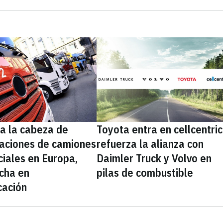
a la cabeza de
Toyota entra en cellcentric
laciones de camiones
refuerza la alianza con
iales en Europa,
Daimler Truck y Volvo en
ncha en
pilas de combustible
icación