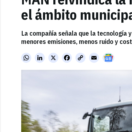
el ámbito municip
La compañía señala que la tecnología y
menores emisiones, menos ruido y cost
WhatsApp
LinkedIn
X
Facebook
Copy
Email
Link