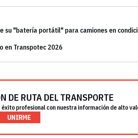
 su "batería portátil" para camiones en condic
co en Transpotec 2026
ÓN DE RUTA DEL TRANSPORTE
éxito profesional con nuestra información de alto val
UNIRME