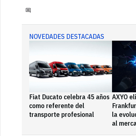
NOVEDADES DESTACADAS
Fiat Ducato celebra 45 años
AXYO el
como referente del
Frankfu
transporte profesional
la evolu
al merca