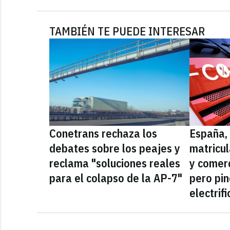
TAMBIÉN TE PUEDE INTERESAR
Conetrans rechaza los
España, 
debates sobre los peajes y
matricu
reclama "soluciones reales
y comerc
para el colapso de la AP-7"
pero pi
electrif