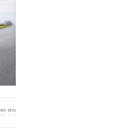
026 ·
18:21
2026 · 18:21