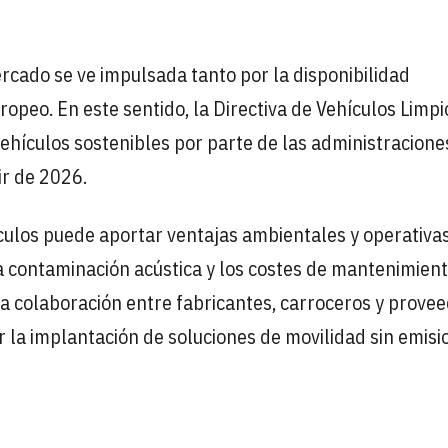
ercado se ve impulsada tanto por la disponibilidad
opeo. En este sentido, la Directiva de Vehículos Limpi
ehículos sostenibles por parte de las administracione
ir de 2026.
ulos puede aportar ventajas ambientales y operativas
 la contaminación acústica y los costes de mantenimient
a colaboración entre fabricantes, carroceros y prove
r la implantación de soluciones de movilidad sin emisi