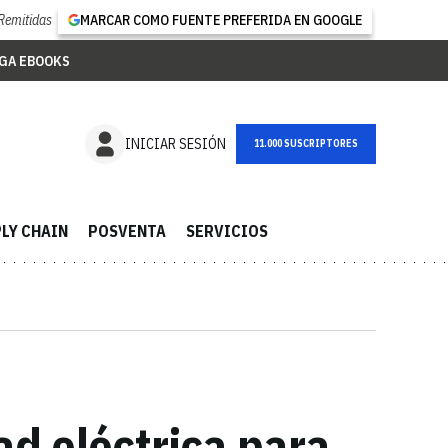
Remitidas
MARCAR COMO FUENTE PREFERIDA EN GOOGLE
GA EBOOKS
NEWSLETTER
INICIAR SESIÓN
LY CHAIN
POSVENTA
SERVICIOS
ad eléctrica para