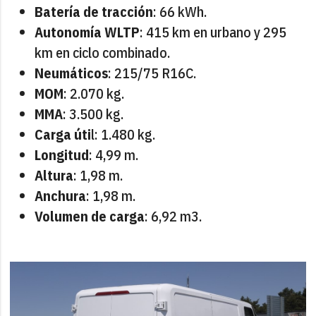
Batería de tracción
: 66 kWh.
Autonomía WLTP
: 415 km en urbano y 295
km en ciclo combinado.
Neumáticos
: 215/75 R16C.
MOM
: 2.070 kg.
MMA
: 3.500 kg.
Carga úti
l: 1.480 kg.
Longitud
: 4,99 m.
Altura
: 1,98 m.
Anchura
: 1,98 m.
Volumen de carga
: 6,92 m3.