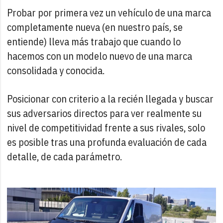
Probar por primera vez un vehículo de una marca
completamente nueva (en nuestro país, se
entiende) lleva más trabajo que cuando lo
hacemos con un modelo nuevo de una marca
consolidada y conocida.
Posicionar con criterio a la recién llegada y buscar
sus adversarios directos para ver realmente su
nivel de competitividad frente a sus rivales, solo
es posible tras una profunda evaluación de cada
detalle, de cada parámetro.