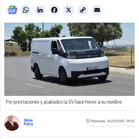
WhatsApp
LinkedIn
Facebook
X
Copy
Email
Link
Por prestaciones y acabados la SV hace honor a su nombre.
Silvio
Publicado: 01/07/2025 ·
09:32
Pinto
Actualizado: 14/07/2025 · 16:26