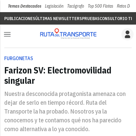
Temas Destacados
Legislación
Tacógrafo
Top 500 Flotas
Retos Del 
PUBLICACIONES
ÚLTIMAS NEWSLETTERS
PRUEBAS
CONSULTORIO TÉC
FURGONETAS
Farizon SV: Electromovilidad
singular
Nuestra desconocida protagonista amenaza con
dejar de serlo en tiempo récord. Ruta del
Transporte la ha probado. Nosotros ya la
conocemos y te contamos qué nos ha parecido
como alternativa a lo ya conocido.