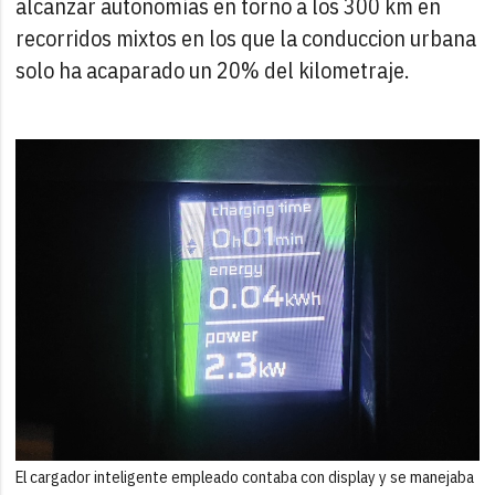
alcanzar autonomías en torno a los 300 km en
recorridos mixtos en los que la conduccion urbana
solo ha acaparado un 20% del kilometraje.
El cargador inteligente empleado contaba con display y se manejaba