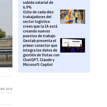
subida salarial de
6,9%
Ocho de cada diez
trabajadores del
sector logístico
creen que la IA está
creando nuevos
puestos de trabajo
Geotab presenta el
primer conector que
integra los datos de
gestión de flotas con
ChatGPT, Claude y
Microsoft Copilot
025 ·
16:32
2025 · 16:32