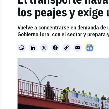
los peajes y exige 
Vuelve a concentrarse en demanda de u
Gobierno foral con el sector y prepara
WhatsApp
LinkedIn
X
Facebook
Copy
Email
Link