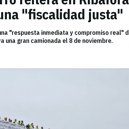
una "fiscalidad justa"
na "respuesta inmediata y compromiso real" d
 ya una gran camionada el 8 de noviembre.