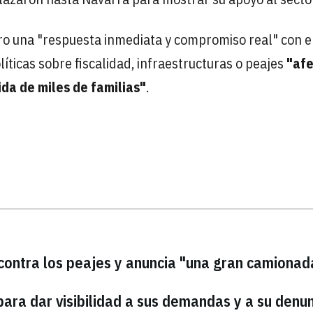
ro una "respuesta inmediata y compromiso real" con e
íticas sobre fiscalidad, infraestructuras o peajes
"afe
da de miles de familias"
.
 contra los peajes y anuncia "una gran camionad
para dar visibilidad a sus demandas y a su denu