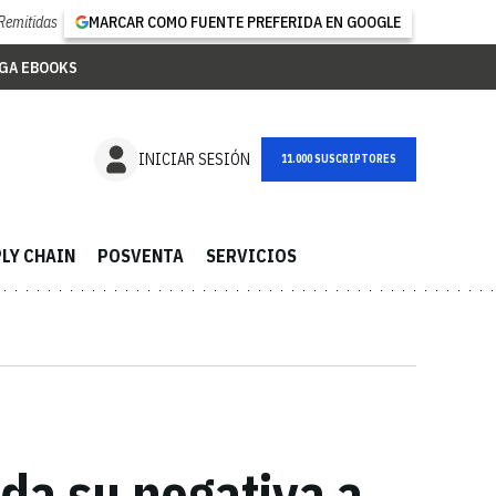
Remitidas
MARCAR COMO FUENTE PREFERIDA EN GOOGLE
GA EBOOKS
NEWSLETTER
INICIAR SESIÓN
LY CHAIN
POSVENTA
SERVICIOS
ada su negativa a