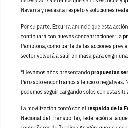
necesidad. Queremos que se nos escuche y
q
Navarra y necesita respeto y soluciones reale
Por su parte, Ezcurra anunció que esta acció
continuará con nuevas concentraciones: la
pr
Pamplona, como parte de las acciones previas
sector volverá a salir en masa para exigir un
"Llevamos años presentando
propuestas ser
Pero solo encontramos silencio o negativas. 
podemos seguir cargando solos con esta situa
La movilización contó con el
respaldo de
la 
Nacional del Transporte), federación a la qu
compañeros de Tradime Aragón, que se despl