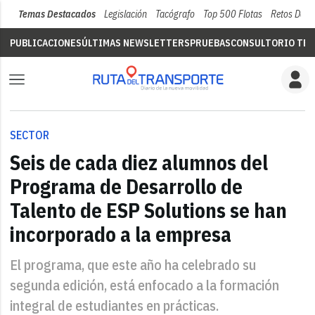
Temas Destacados
Legislación
Tacógrafo
Top 500 Flotas
Retos Del 
PUBLICACIONES
ÚLTIMAS NEWSLETTERS
PRUEBAS
CONSULTORIO TÉC
SECTOR
Seis de cada diez alumnos del
Programa de Desarrollo de
Talento de ESP Solutions se han
incorporado a la empresa
El programa, que este año ha celebrado su
segunda edición, está enfocado a la formación
integral de estudiantes en prácticas.