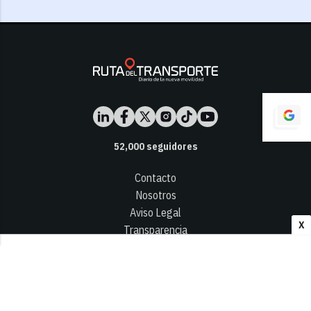
52,000
seguidores
Contacto
Nosotros
Aviso Legal
X
Transparencia
Términos y Condiciones
Privacidad - Cookies
© 2026
Infocap Media Group, S.L.