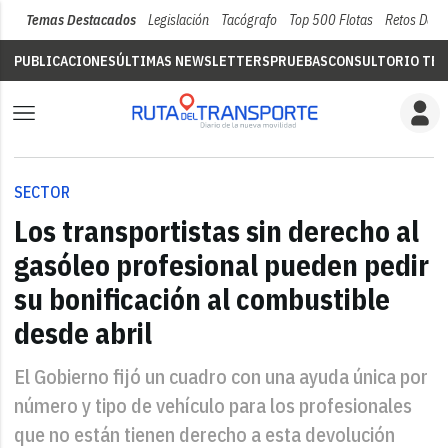
Temas Destacados
Legislación
Tacógrafo
Top 500 Flotas
Retos Del 
PUBLICACIONES
ÚLTIMAS NEWSLETTERS
PRUEBAS
CONSULTORIO TÉC
SECTOR
Los transportistas sin derecho al
gasóleo profesional pueden pedir
su bonificación al combustible
desde abril
El Gobierno fijó un cuadro con una ayuda única por
número y tipo de vehículo para los profesionales
que no están tienen derecho a esta devolución