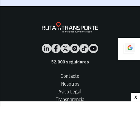
52,000
seguidores
Contacto
Nosotros
Aviso Legal
X
Transparencia
Términos y Condiciones
Privacidad - Cookies
© 2026
Infocap Media Group, S.L.