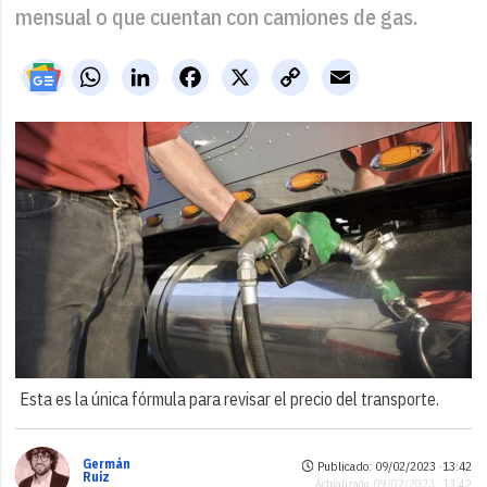
mensual o que cuentan con camiones de gas.
WhatsApp
LinkedIn
Facebook
X
Copy
Email
Link
Esta es la única fórmula para revisar el precio del transporte.
Germán
Publicado: 09/02/2023 ·
13:42
Ruiz
Actualizado: 09/02/2023 · 13:42