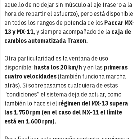
aquello de no dejar sin músculo al eje trasero a la
hora de repartir el esfuerzo), pero está disponible
en todos los rangos de potencia de los
Paccar MX-
13 y MX-11,
y siempre acompañado de la
caja de
cambios automatizada Traxon.
Otra particularidad es la ventana de uso
disponible:
hasta los 20 km/h
y en las
primeras
cuatro velocidades
(también funciona marcha
atrás). Si sobrepasamos cualquiera de estas
“condiciones” el sistema deja de actuar, como
también lo hace si el
régimen del MX-13 supera
las 1.750 rpm (en el caso del MX-11 el límite
está en 1.600 rpm).
Para finalizar este pequeño contacto, servimos a