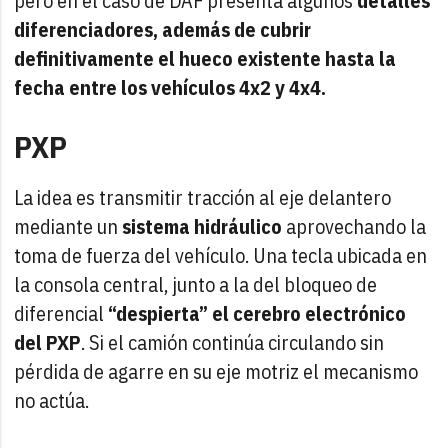
pero en el caso de DAF presenta algunos
detalles
diferenciadores, además de cubrir
definitivamente el hueco existente hasta la
fecha entre los vehículos 4x2 y 4x4.
PXP
La idea es transmitir tracción al eje delantero
mediante un
sistema hidráulico
aprovechando la
toma de fuerza del vehículo. Una tecla ubicada en
la consola central, junto a la del bloqueo de
diferencial
“despierta” el cerebro electrónico
del PXP
. Si el camión continúa circulando sin
pérdida de agarre en su eje motriz el mecanismo
no actúa.