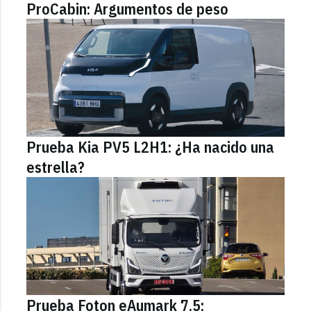
ProCabin: Argumentos de peso
Prueba Kia PV5 L2H1: ¿Ha nacido una
estrella?
Prueba Foton eAumark 7.5: