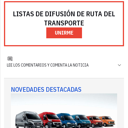
LISTAS DE DIFUSIÓN DE RUTA DEL
TRANSPORTE
UNIRME
LEE LOS COMENTARIOS Y COMENTA LA NOTICIA
NOVEDADES DESTACADAS