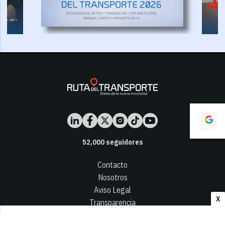
52,000
seguidores
Contacto
Nosotros
Aviso Legal
X
Transparencia
Términos y Condiciones