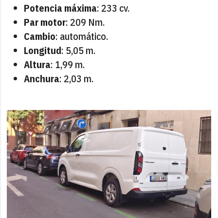
Potencia máxima
: 233 cv.
Par motor
: 209 Nm.
Cambio
: automático.
Longitud
: 5,05 m.
Altura
: 1,99 m.
Anchura
: 2,03 m.