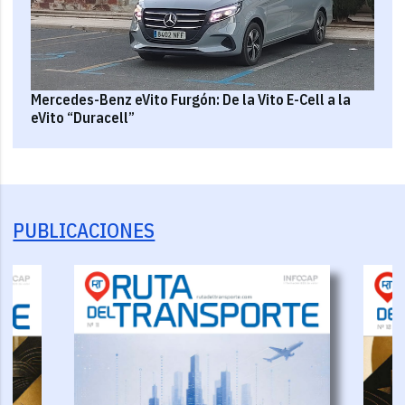
Mercedes-Benz eVito Furgón: De la Vito E-Cell a la
eVito “Duracell”
PUBLICACIONES