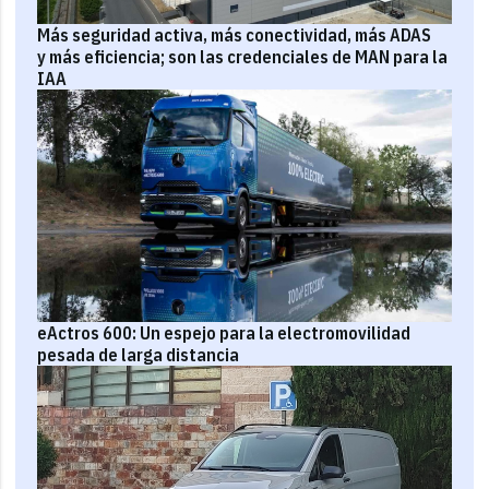
Más seguridad activa, más conectividad, más ADAS
y más eficiencia; son las credenciales de MAN para la
IAA
eActros 600: Un espejo para la electromovilidad
pesada de larga distancia