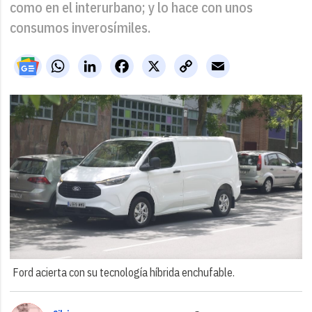
como en el interurbano; y lo hace con unos
consumos inverosímiles.
WhatsApp
LinkedIn
Facebook
X
Copy
Email
Link
Ford acierta con su tecnología híbrida enchufable.