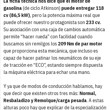
La ficha técnica nos dice que el motor de
gasolina
(de ciclo Atkinson)
puede entregar 118
cv (86,5 kW)
, pero la potencia máxima real que
puede ofrecer nuestro protagonista son
233 cv.
Su asociación con una caja de cambios automática
permite “hacer rueda” con facilidad cuando
buscamos sin remilgos los
209 Nm de par motor
que proporciona esta mecánica, que incluso es
capaz de hacer patinar los neumáticos de su eje
de tracción en “ECO”, estando siempre dispuesta
la máquina eléctrica para echar una mano.
Y ya que de modos de conducción hablamos, hay
que decir que existen otros tres más:
Normal,
Resbaladizo y Remolque/carga pesada
. A estas
alturas poco hay que explicar de la especialización