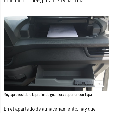
rondando los 45º, para bien y para mal.
Muy aprovechable la profunda guantera superior con tapa.
En el apartado de almacenamiento, hay que