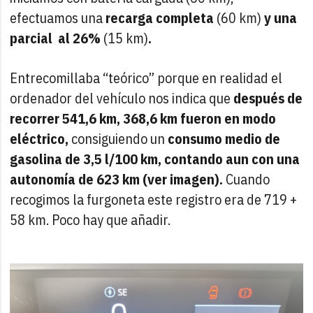
efectuamos una
recarga completa
(60 km)
y una
parcial al 26%
(15 km)
.
Entrecomillaba “teórico” porque en realidad el
ordenador del vehículo nos indica que
después de
recorrer 541,6 km, 368,6 km fueron en modo
eléctrico,
consiguiendo un
consumo medio de
gasolina de 3,5 l/100 km, contando aun con una
autonomía de 623 km (ver imagen).
Cuando
recogimos la furgoneta este registro era de 719 +
58 km. Poco hay que añadir.