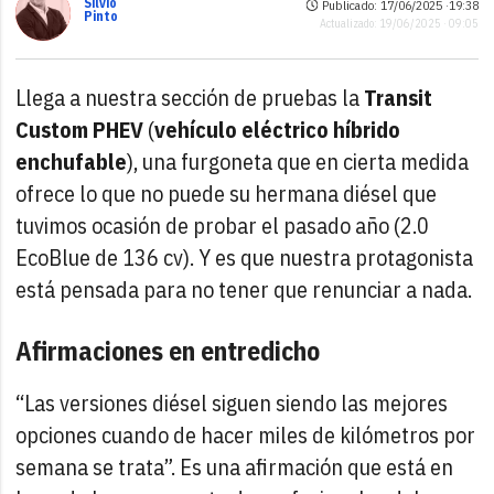
Silvio
Publicado: 17/06/2025 ·
19:38
Pinto
Actualizado: 19/06/2025 · 09:05
Llega a nuestra sección de pruebas la
Transit
Custom PHEV
(
vehículo eléctrico híbrido
enchufable
), una furgoneta que en cierta medida
ofrece lo que no puede su hermana diésel que
tuvimos ocasión de probar el pasado año (2.0
EcoBlue de 136 cv). Y es que nuestra protagonista
está pensada para no tener que renunciar a nada.
Afirmaciones en entredicho
“Las versiones diésel siguen siendo las mejores
opciones cuando de hacer miles de kilómetros por
semana se trata”. Es una afirmación que está en