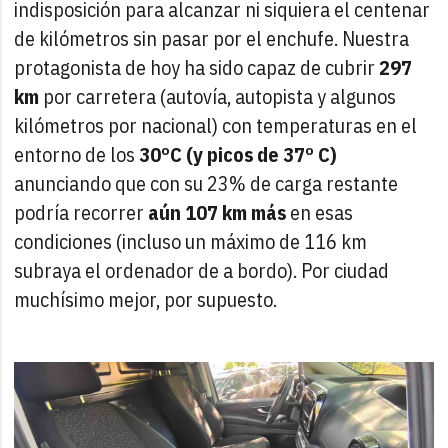
indisposición para alcanzar ni siquiera el centenar
de kilómetros sin pasar por el enchufe. Nuestra
protagonista de hoy ha sido capaz de cubrir
297
km
por carretera (autovía, autopista y algunos
kilómetros por nacional) con temperaturas en el
entorno de los
30ºC (y picos de 37º C)
anunciando que con su 23% de carga restante
podría recorrer
aún 107 km más
en esas
condiciones (incluso un máximo de 116 km
subraya el ordenador de a bordo). Por ciudad
muchísimo mejor, por supuesto.