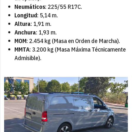
Neumáticos
: 225/55 R17C.
Longitud
: 5,14 m.
Altura
: 1,91 m.
Anchura
: 1,93 m.
MOM
: 2.454 kg (Masa en Orden de Marcha).
MMTA
: 3.200 kg (Masa Máxima Técnicamente
Admisible).