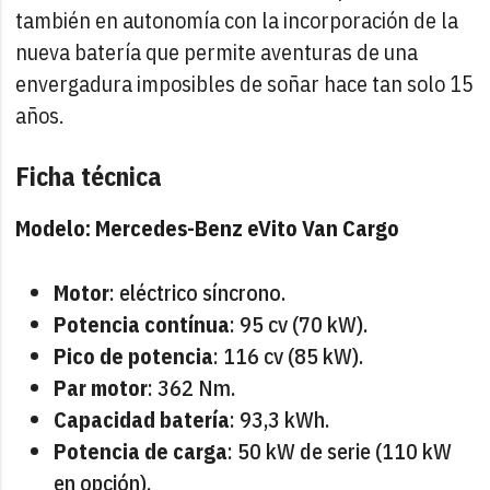
también en autonomía con la incorporación de la
nueva batería que permite aventuras de una
envergadura imposibles de soñar hace tan solo 15
años.
Ficha técnica
Modelo: Mercedes-Benz eVito Van Cargo
Motor
: eléctrico síncrono.
Potencia contínua
: 95 cv (70 kW).
Pico de potencia
: 116 cv (85 kW).
Par motor
: 362 Nm.
Capacidad batería
: 93,3 kWh.
Potencia de carga
: 50 kW de serie (110 kW
en opción).