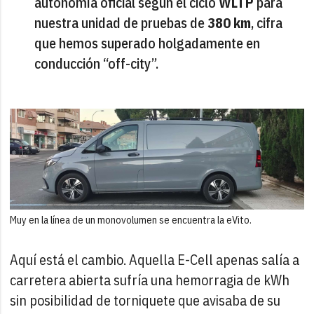
autonomía oficial según el ciclo
WLTP
para
nuestra unidad de pruebas de
380 km
, cifra
que hemos superado holgadamente en
conducción “off-city”.
Muy en la línea de un monovolumen se encuentra la eVito.
Aquí está el cambio. Aquella E-Cell apenas salía a
carretera abierta sufría una hemorragia de kWh
sin posibilidad de torniquete que avisaba de su