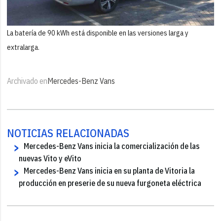
La batería de 90 kWh está disponible en las versiones larga y
extralarga.
Archivado en
Mercedes-Benz Vans
NOTICIAS RELACIONADAS
Mercedes-Benz Vans inicia la comercialización de las
nuevas Vito y eVito
Mercedes-Benz Vans inicia en su planta de Vitoria la
producción en preserie de su nueva furgoneta eléctrica