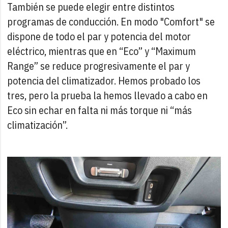
También se puede elegir entre distintos
programas de conducción. En modo "Comfort" se
dispone de todo el par y potencia del motor
eléctrico, mientras que en “Eco” y “Maximum
Range” se reduce progresivamente el par y
potencia del climatizador. Hemos probado los
tres, pero la prueba la hemos llevado a cabo en
Eco sin echar en falta ni más torque ni “más
climatización”.