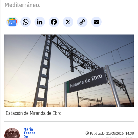
Mediterráneo.
WhatsApp
LinkedIn
Facebook
X
Copy
Email
Link
Estación de Miranda de Ebro.
María
Teresa
Publicado: 21/05/2026 ·
14:38
De