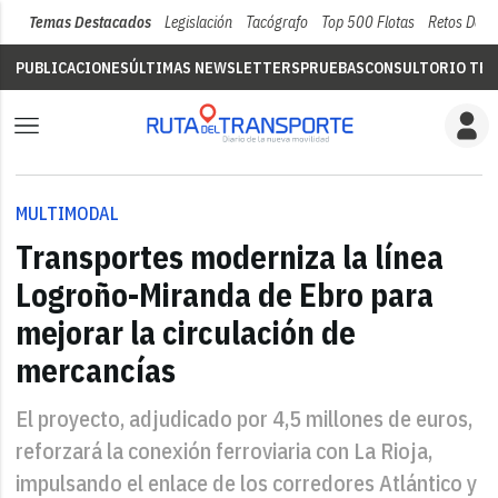
Temas Destacados
Legislación
Tacógrafo
Top 500 Flotas
Retos Del 
PUBLICACIONES
ÚLTIMAS NEWSLETTERS
PRUEBAS
CONSULTORIO TÉC
MULTIMODAL
Transportes moderniza la línea
Logroño-Miranda de Ebro para
mejorar la circulación de
mercancías
El proyecto, adjudicado por 4,5 millones de euros,
reforzará la conexión ferroviaria con La Rioja,
impulsando el enlace de los corredores Atlántico y