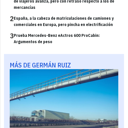
de viajeros avanza, pero con retraso respecto a los de
mercancías
2
España, a la cabeza de matriculaciones de camiones y
comerciales en Europa, pero pincha en electrificación
3
Prueba Mercedes-Benz eActros 600 ProCabin:
Argumentos de peso
MÁS DE GERMÁN RUIZ