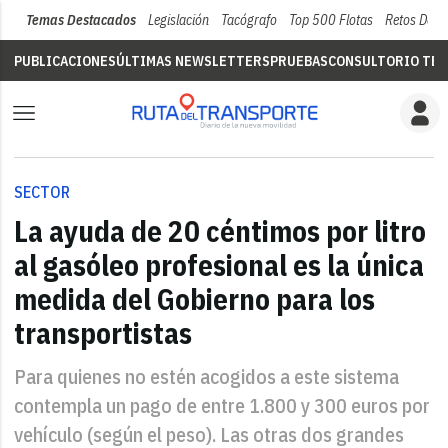
Temas Destacados
Legislación
Tacógrafo
Top 500 Flotas
Retos Del 
PUBLICACIONES
ÚLTIMAS NEWSLETTERS
PRUEBAS
CONSULTORIO TÉC
SECTOR
La ayuda de 20 céntimos por litro
al gasóleo profesional es la única
medida del Gobierno para los
transportistas
Para quienes no estén acogidos a este sistema
contempla un pago de entre 1.800 y 300 euros por
vehículo (según el peso). Las otras dos grandes