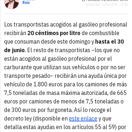
Ruiz
Actualizado: 22/03/2026 · 22:40
Los transportistas acogidos al gasóleo profesional
recibirán
20 céntimos por litro
de combustible
que consuman desde este domingo y
hasta el 30
de junio
. El resto de transportistas –los que no
están acogidos al gasóleo profesional por el
carburante que utilizan sus vehículos o por no ser
transporte pesado– recibirán una ayuda única por
vehículo de 1.800 euros para los camiones de más
7,5 toneladas de masa máxima autorizada, de 665
euros por camiones de menos de 7,5 toneladas o
de 300 euros por furgoneta. Así lo recoge el
decreto ley (disponible en
este enlace
y que
detalla estas ayudas en los artículos 55 al 59) por