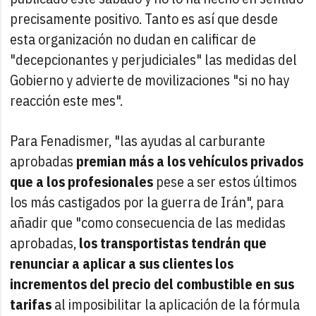
precisamente positivo. Tanto es así que desde
esta organización no dudan en calificar de
"decepcionantes y perjudiciales" las medidas del
Gobierno y advierte de movilizaciones "si no hay
reacción este mes".
Para Fenadismer, "las ayudas al carburante
aprobadas
premian más a los vehículos privados
que a los profesionales
pese a ser estos últimos
los más castigados por la guerra de Irán", para
añadir que "como consecuencia de las medidas
aprobadas,
los transportistas tendrán que
renunciar a aplicar a sus clientes los
incrementos del precio del combustible en sus
tarifas
al imposibilitar la aplicación de la fórmula