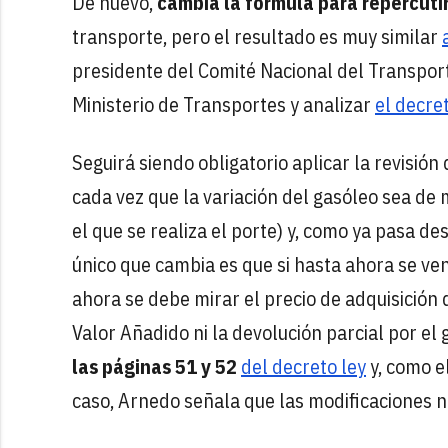
De nuevo,
cambia la fórmula para repercuti
transporte, pero el resultado es muy similar
presidente del Comité Nacional del Transport
Ministerio de Transportes y analizar
el decre
Seguirá siendo obligatorio aplicar la revisión
cada vez que la variación del gasóleo sea de m
el que se realiza el porte) y, como ya pasa de
único que cambia es que si hasta ahora se ve
ahora se debe mirar el precio de adquisición 
Valor Añadido ni la devolución parcial por el
las páginas 51 y 52
del decreto ley
y, como e
caso, Arnedo señala que las modificaciones n