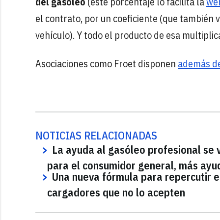
del gasóleo
(este porcentaje lo facilita la
we
el contrato, por un coeficiente (que también v
vehículo). Y todo el producto de esa multiplic
Asociaciones como Froet disponen
además de
NOTICIAS RELACIONADAS
La ayuda al gasóleo profesional se 
para el consumidor general, más ayud
Una nueva fórmula para repercutir e
cargadores que no lo acepten