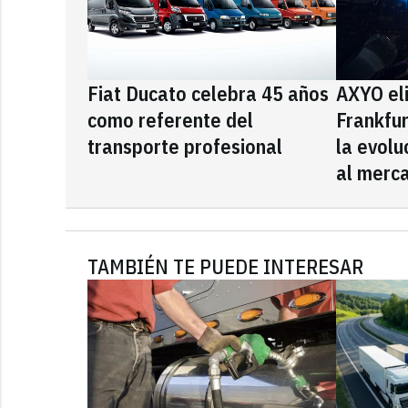
Fiat Ducato celebra 45 años
AXYO el
como referente del
Frankfu
transporte profesional
la evolu
al merca
TAMBIÉN TE PUEDE INTERESAR