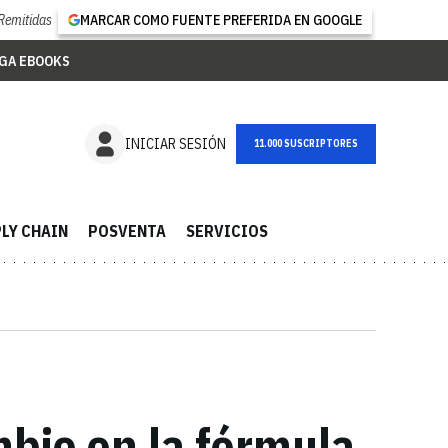
Remitidas
MARCAR COMO FUENTE PREFERIDA EN GOOGLE
GA EBOOKS
NEWSLETTER
INICIAR SESIÓN
LY CHAIN
POSVENTA
SERVICIOS
bio en la fórmula