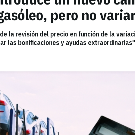
 gasóleo, pero no varia
e la revisión del precio en función de la variac
r las bonificaciones y ayudas extraordinarias"