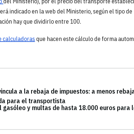
b
del Ministerio), por el precio del transporte establec
erá indicado en la web del Ministerio, según el tipo de
ación hay que dividirlo entre 100.
 calculadoras
que hacen este cálculo de forma autom
vincula a la rebaja de impuestos: a menos rebaj
a para el transportista
l gasóleo y multas de hasta 18.000 euros para 