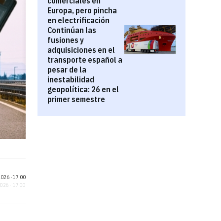
comerciales en
Europa, pero pincha
en electrificación
Continúan las
fusiones y
adquisiciones en el
transporte español a
pesar de la
inestabilidad
geopolítica: 26 en el
primer semestre
026 ·
17:00
2026 · 17:00