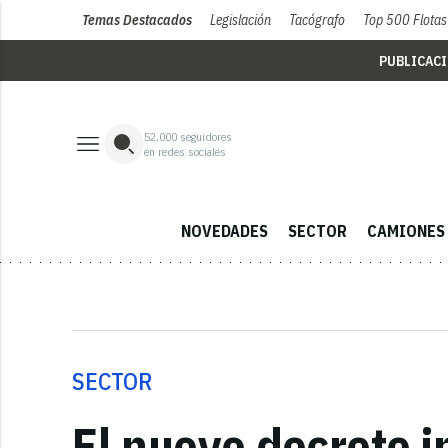
Temas Destacados
Legislación
Tacógrafo
Top 500 Flotas
PUBLICAC
52,000
seguidores
en redes sociales
NOVEDADES
SECTOR
CAMIONES
SECTOR
El nuevo decreto 