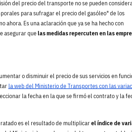
isión del precio del transporte no se pueden considera
porales para sufragar el precio del gasóleo" de los
o ahora. Es una aclaración que ya se ha hecho con
ere asegurar que
las medidas repercuten en las empr
mentar o disminuir el precio de sus servicios en funci
ltar
la web del Ministerio de Transportes con las varia
leccionar la fecha en la que se firmó el contrato y la f
tratado es el resultado de multiplicar
el índice de var