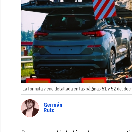
La fórmula viene detallada en las páginas 51 y 52 del decret
Germán
Ruiz