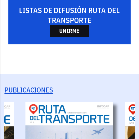
LISTAS DE DIFUSIÓN RUTA DEL
TRANSPORTE
UNIRME
PUBLICACIONES