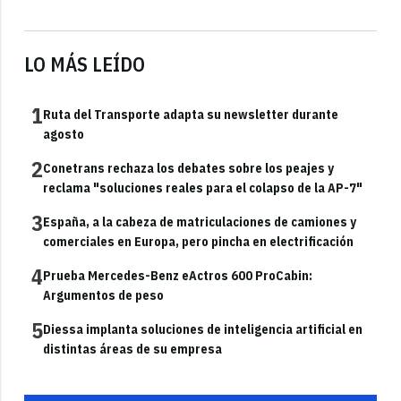
LO MÁS LEÍDO
1
Ruta del Transporte adapta su newsletter durante
agosto
2
Conetrans rechaza los debates sobre los peajes y
reclama "soluciones reales para el colapso de la AP-7"
3
España, a la cabeza de matriculaciones de camiones y
comerciales en Europa, pero pincha en electrificación
4
Prueba Mercedes-Benz eActros 600 ProCabin:
Argumentos de peso
5
Diessa implanta soluciones de inteligencia artificial en
distintas áreas de su empresa