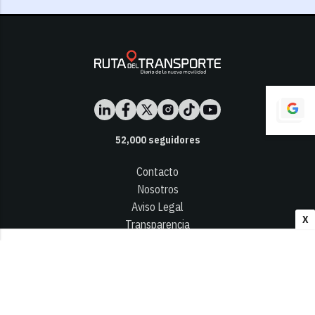
52,000
seguidores
Contacto
Nosotros
Aviso Legal
X
Transparencia
Términos y Condiciones
Privacidad - Cookies
© 2026
Infocap Media Group, S.L.