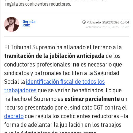
regula los coeficientes reductores.
Germán
Publicado: 25/02/2026 ·
15:04
Ruiz
Actualizado: 25/02/2026 · 18:42
El Tribunal Supremo ha allanado el terreno a la
tramitación de la jubilación anticipada
de los
conductores profesionales:
no
es necesario que
sindicatos y patronales faciliten a la Seguridad
Social la
identificación fiscal de todos los
trabajadores
que se verían beneficiados. Lo que
ha hecho el Supremo es
estimar parcialmente
un
recurso presentado por el sindicato CGT contra el
decreto
que regula los coeficientes reductores –la
forma de adelantar la jubilación en los trabajos