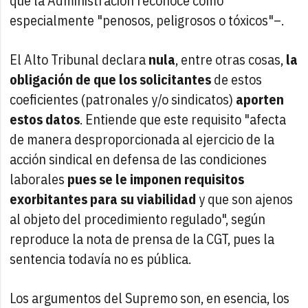
que la Administración reconoce como
especialmente "penosos, peligrosos o tóxicos"–.
El Alto Tribunal declara
nula
, entre otras cosas,
la
obligación de que los solicitantes
de estos
coeficientes (patronales y/o sindicatos)
aporten
estos datos
. Entiende que este requisito "afecta
de manera desproporcionada al ejercicio de la
acción sindical en defensa de las condiciones
laborales
pues se le imponen requisitos
exorbitantes para su viabilidad
y que son ajenos
al objeto del procedimiento regulado", según
reproduce la nota de prensa de la CGT, pues la
sentencia todavía no es pública.
Los argumentos del Supremo son, en esencia, los