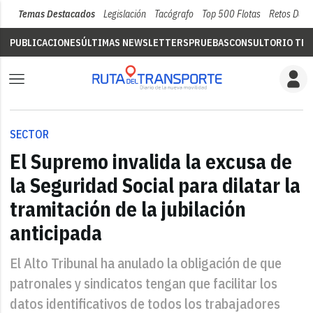
Temas Destacados
Legislación
Tacógrafo
Top 500 Flotas
Retos Del 
PUBLICACIONES
ÚLTIMAS NEWSLETTERS
PRUEBAS
CONSULTORIO TÉC
SECTOR
El Supremo invalida la excusa de
la Seguridad Social para dilatar la
tramitación de la jubilación
anticipada
El Alto Tribunal ha anulado la obligación de que
patronales y sindicatos tengan que facilitar los
datos identificativos de todos los trabajadores