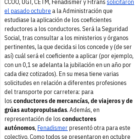
CCOO, UGT, CETM, Fenadismer y Fitrans
solicitaron
el pasado octubre
a la Administración que
estudiase la aplicación de los coeficientes
reductores a los conductores. Será la Seguridad
Social, tras consultar a los ministerios y órganos
pertinentes, la que decida si los concede y (de ser
así) cuál será el coeficiente a aplicar (por ejemplo,
con un 0,1 se adelanta la jubilación en un año por
cada diez cotizados). En su mesa tiene varias
solicitudes en relación a diferentes profesiones
del transporte por carretera: para
los
conductores de mercancías, de viajeros y de
grúas autopropulsadas
. Además, en
representación de los
conductores
autónomos
,
Fenadismer
presentó otra para este
colectivo. Como todos se presentaron en octubre