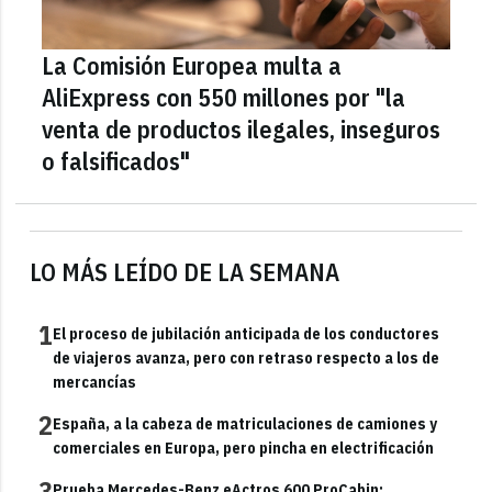
La Comisión Europea multa a
AliExpress con 550 millones por "la
venta de productos ilegales, inseguros
o falsificados"
LO MÁS LEÍDO DE LA SEMANA
1
El proceso de jubilación anticipada de los conductores
de viajeros avanza, pero con retraso respecto a los de
mercancías
2
España, a la cabeza de matriculaciones de camiones y
comerciales en Europa, pero pincha en electrificación
3
Prueba Mercedes-Benz eActros 600 ProCabin: