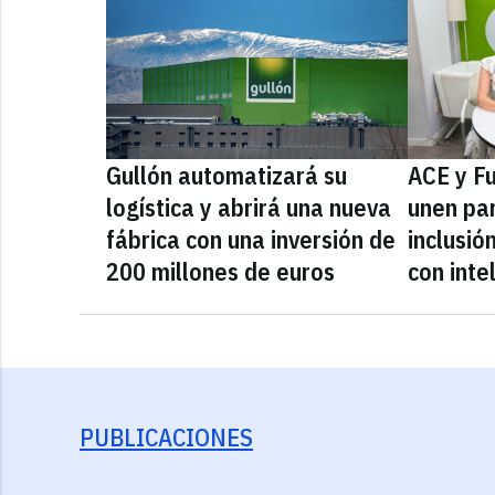
Gullón automatizará su
ACE y F
logística y abrirá una nueva
unen par
fábrica con una inversión de
inclusió
200 millones de euros
con inte
PUBLICACIONES