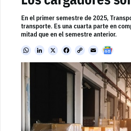
En el primer semestre de 2025, Transp
transporte. Es una cuarta parte en com
mitad que en el semestre anterior.
WhatsApp
LinkedIn
X
Facebook
Copy
Email
Link