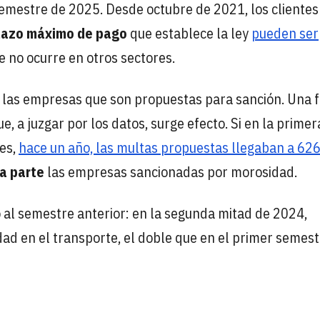
emestre de 2025. Desde octubre de 2021, los clientes
plazo máximo de pago
que establece la ley
pueden ser
ue no ocurre en otros sectores.
de las empresas que son propuestas para sanción. Una
, a juzgar por los datos, surge efecto. Si en la primer
es,
hace un año, las multas propuestas llegaban a 62
ta parte
las empresas sancionadas por morosidad.
al semestre anterior: en la segunda mitad de 2024,
ad en el transporte, el doble que en el primer semest