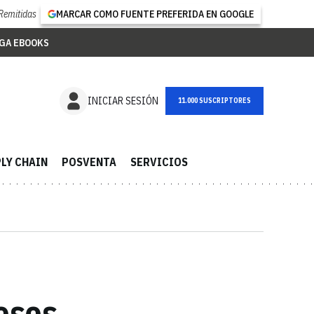
Remitidas
MARCAR COMO FUENTE PREFERIDA EN GOOGLE
GA EBOOKS
NEWSLETTER
INICIAR SESIÓN
LY CHAIN
POSVENTA
SERVICIOS
osos