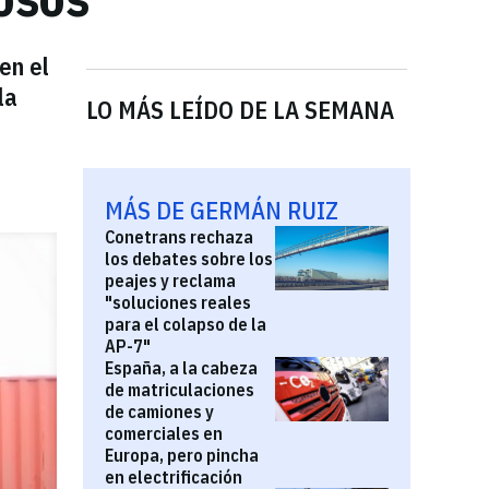
en el
la
LO MÁS LEÍDO DE LA SEMANA
MÁS DE GERMÁN RUIZ
Conetrans rechaza
los debates sobre los
peajes y reclama
"soluciones reales
para el colapso de la
AP-7"
España, a la cabeza
de matriculaciones
de camiones y
comerciales en
Europa, pero pincha
en electrificación