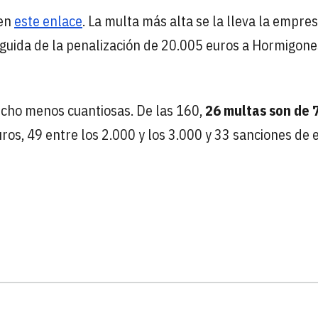
 en
este enlace
. La multa más alta se la lleva la empre
eguida de la penalización de 20.005 euros a Hormigone
ucho menos cuantiosas. De las 160,
26 multas son de 
uros, 49 entre los 2.000 y los 3.000 y 33 sanciones de 