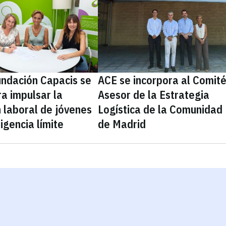
undación Capacis se
ACE se incorpora al Comit
a impulsar la
Asesor de la Estrategia
n laboral de jóvenes
Logística de la Comunidad
ligencia límite
de Madrid