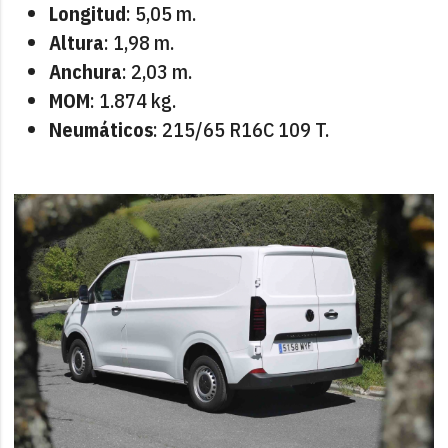
Longitud
: 5,05 m.
Altura
: 1,98 m.
Anchura
: 2,03 m.
MOM
: 1.874 kg.
Neumáticos
: 215/65 R16C 109 T.