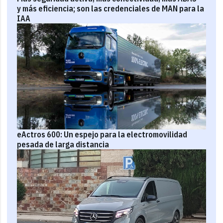
y más eficiencia; son las credenciales de MAN para la
IAA
eActros 600: Un espejo para la electromovilidad
pesada de larga distancia