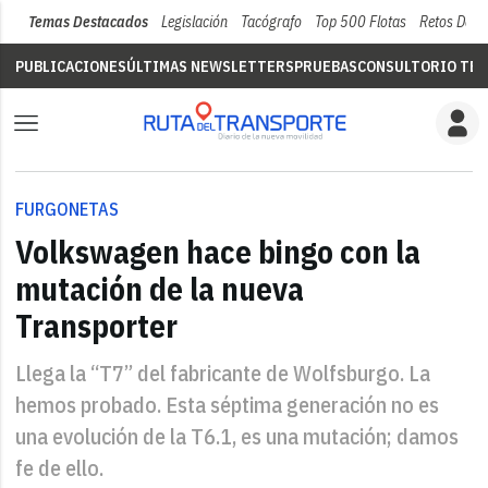
Temas Destacados
Legislación
Tacógrafo
Top 500 Flotas
Retos Del 
PUBLICACIONES
ÚLTIMAS NEWSLETTERS
PRUEBAS
CONSULTORIO TÉC
FURGONETAS
Volkswagen hace bingo con la
mutación de la nueva
Transporter
Llega la “T7” del fabricante de Wolfsburgo. La
hemos probado. Esta séptima generación no es
una evolución de la T6.1, es una mutación; damos
fe de ello.