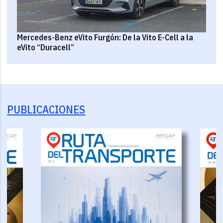
Mercedes-Benz eVito Furgón: De la Vito E-Cell a la
eVito “Duracell”
PUBLICACIONES