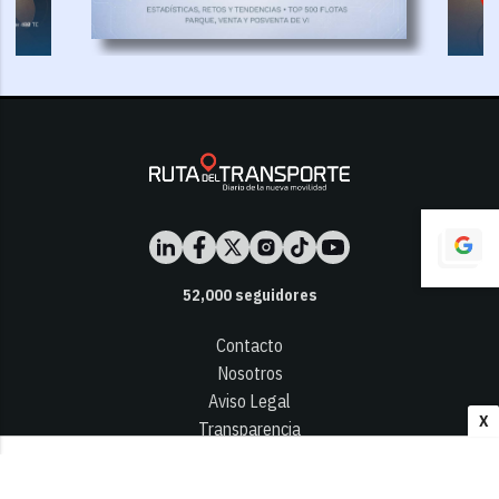
52,000
seguidores
Contacto
Nosotros
Aviso Legal
X
Transparencia
Términos y Condiciones
Privacidad - Cookies