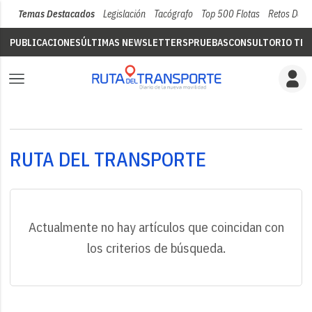
Temas Destacados
Legislación
Tacógrafo
Top 500 Flotas
Retos Del 
PUBLICACIONES
ÚLTIMAS NEWSLETTERS
PRUEBAS
CONSULTORIO TÉC
RUTA DEL TRANSPORTE
Actualmente no hay artículos que coincidan con
los criterios de búsqueda.