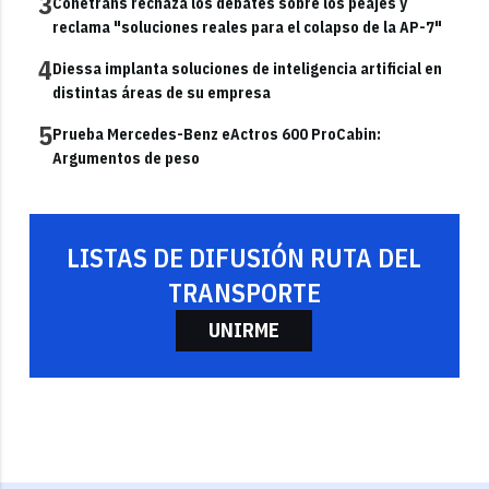
3
Conetrans rechaza los debates sobre los peajes y
reclama "soluciones reales para el colapso de la AP-7"
4
Diessa implanta soluciones de inteligencia artificial en
distintas áreas de su empresa
5
Prueba Mercedes-Benz eActros 600 ProCabin:
Argumentos de peso
LISTAS DE DIFUSIÓN RUTA DEL
TRANSPORTE
UNIRME