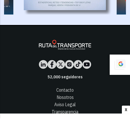
52,000
seguidores
Contacto
Nosotros
Aviso Legal
X
Transparencia
Términos y Condiciones
Privacidad - Cookies