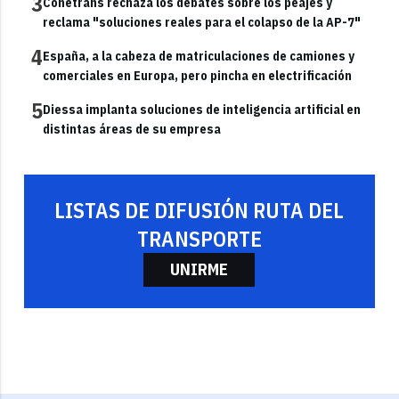
3
Conetrans rechaza los debates sobre los peajes y
reclama "soluciones reales para el colapso de la AP-7"
4
España, a la cabeza de matriculaciones de camiones y
comerciales en Europa, pero pincha en electrificación
5
Diessa implanta soluciones de inteligencia artificial en
distintas áreas de su empresa
LISTAS DE DIFUSIÓN RUTA DEL
TRANSPORTE
UNIRME