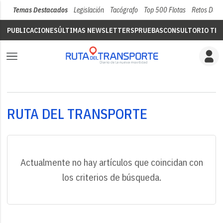
Temas Destacados
Legislación
Tacógrafo
Top 500 Flotas
Retos Del 
PUBLICACIONES
ÚLTIMAS NEWSLETTERS
PRUEBAS
CONSULTORIO TÉC
RUTA DEL TRANSPORTE
Actualmente no hay artículos que coincidan con
los criterios de búsqueda.