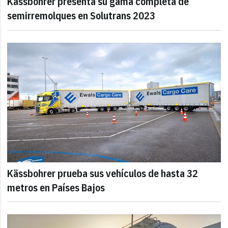
Kässbohrer presenta su gama completa de
semirremolques en Solutrans 2023
Kässbohrer prueba sus vehículos de hasta 32
metros en Países Bajos