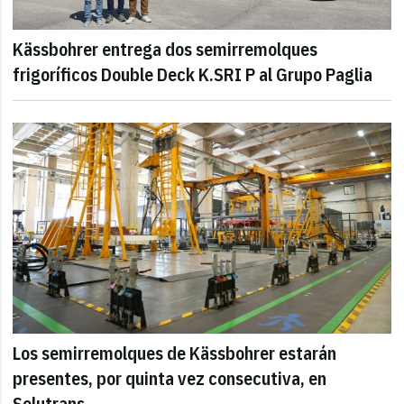
Kässbohrer entrega dos semirremolques
frigoríficos Double Deck K.SRI P al Grupo Paglia
Los semirremolques de Kässbohrer estarán
presentes, por quinta vez consecutiva, en
Solutrans