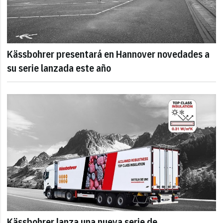
Kässbohrer presentará en Hannover novedades a
su serie lanzada este año
Kässbohrer lanza una nueva serie de