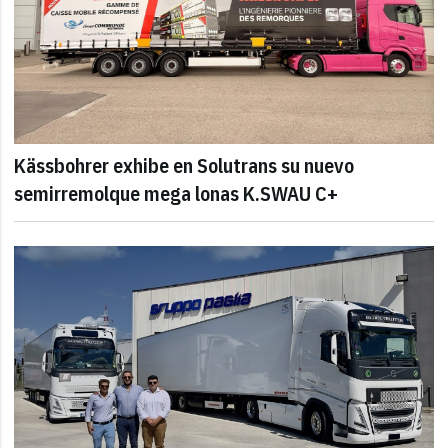
Kässbohrer exhibe en Solutrans su nuevo
semirremolque mega lonas K.SWAU C+