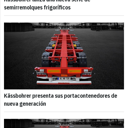
semirremolques frigoríficos
Kässbohrer presenta sus portacontenedores de
nueva generación