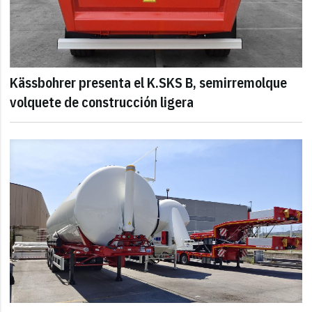
Kässbohrer presenta el K.SKS B, semirremolque
volquete de construcción ligera