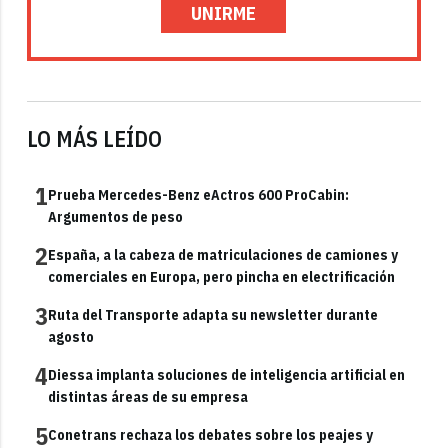
UNIRME
LO MÁS LEÍDO
1
Prueba Mercedes-Benz eActros 600 ProCabin:
Argumentos de peso
2
España, a la cabeza de matriculaciones de camiones y
comerciales en Europa, pero pincha en electrificación
3
Ruta del Transporte adapta su newsletter durante
agosto
4
Diessa implanta soluciones de inteligencia artificial en
distintas áreas de su empresa
5
Conetrans rechaza los debates sobre los peajes y