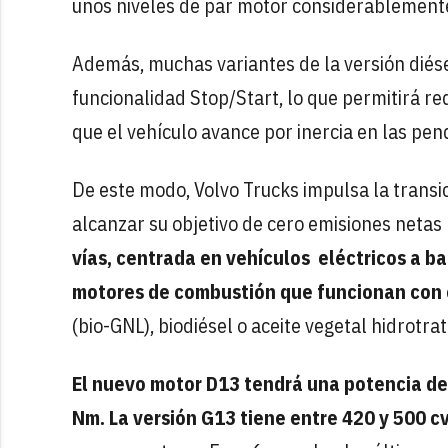
unos niveles de par motor considerablemente
Además, muchas variantes de la versión diése
funcionalidad Stop/Start, lo que permitirá re
que el vehículo avance por inercia en las pen
De este modo, Volvo Trucks impulsa la transic
alcanzar su objetivo de cero emisiones netas
vías, centrada en vehículos eléctricos a ba
motores de combustión que funcionan con
(bio-GNL), biodiésel o aceite vegetal hidrotra
El nuevo motor D13 tendrá una potencia de 
Nm. La versión G13 tiene entre 420 y 500 c