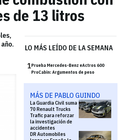
s de 13 litros
les,
 año.
LO MÁS LEÍDO DE LA SEMANA
1
Prueba Mercedes-Benz eActros 600
ProCabin: Argumentos de peso
MÁS DE PABLO GUINDO
La Guardia Civil suma
70 Renault Trucks
Trafic para reforzar
la investigación de
accidentes
DR Automobiles