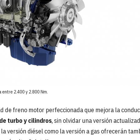
a entre 2.400 y 2.800 Nm.
ad de freno motor perfeccionada que mejora la conduc
e turbo y cilindros
, sin olvidar una versión actualiza
o la versión diésel como la versión a gas ofrecerán tam