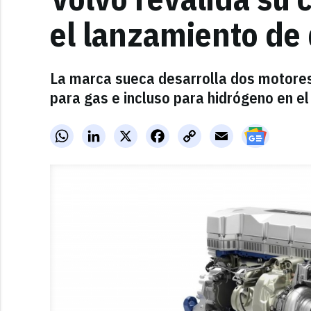
el lanzamiento de 
La marca sueca desarrolla dos motores
para gas e incluso para hidrógeno en el
WhatsApp
LinkedIn
X
Facebook
Copy
Email
Link