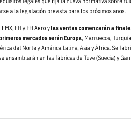
quisitos legales que fija la nueva normativa sobre rui
se a la legislación prevista para los próximos años.
, FMX, FH y FH Aero y
las ventas comenzarán a finale
s primeros mercados serán Europa
, Marruecos, Turquía
ica del Norte y América Latina, Asia y África. Se fabr
se ensamblarán en las fábricas de Tuve (Suecia) y Gan