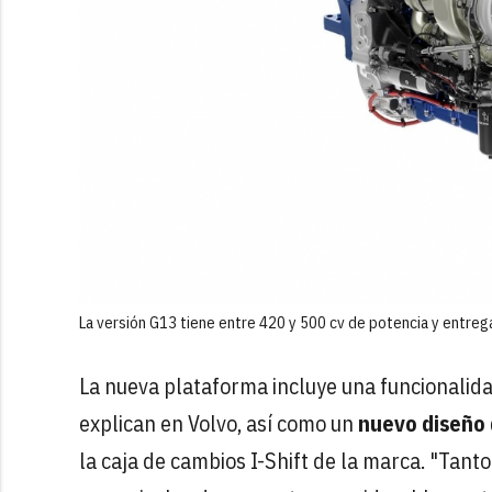
La versión G13 tiene entre 420 y 500 cv de potencia y entreg
La nueva plataforma incluye una funcionalid
explican en Volvo, así como un
nuevo diseño d
la caja de cambios I-Shift de la marca. "Tant