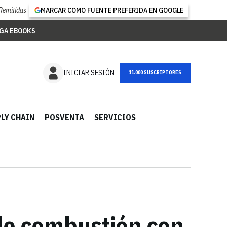
Remitidas
MARCAR COMO FUENTE PREFERIDA EN GOOGLE
GA EBOOKS
NEWSLETTER
INICIAR SESIÓN
LY CHAIN
POSVENTA
SERVICIOS
 de combustión con