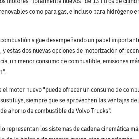
os motores "totalmente nuevos" de 13 litros de cilind
renovables como para gas, e incluso para hidrógeno en
or combustión sigue desempeñando un papel importante
, y estas dos nuevas opciones de motorización ofrece
ncia, un menor consumo de combustible, emisiones má
n".
e el motor nuevo "puede ofrecer un consumo de combu
sustituye, siempre que se aprovechen las ventajas del
 de ahorro de combustible de Volvo Trucks".
o representan los sistemas de cadena cinemática má