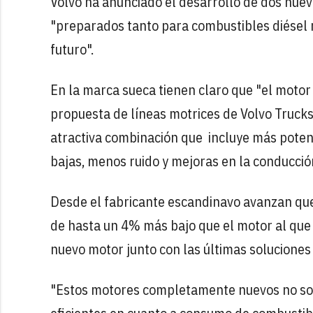
Volvo ha anunciado el desarrollo de dos nuev
"preparados tanto para combustibles diésel 
futuro".
En la marca sueca tienen claro que "el mot
propuesta de líneas motrices de Volvo Trucks
atractiva combinación que incluye más pote
bajas, menos ruido y mejoras en la conducció
Desde el fabricante escandinavo avanzan qu
de hasta un 4% más bajo que el motor al que 
nuevo motor junto con las últimas soluciones
"Estos motores completamente nuevos no sol