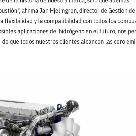
e de la historia de nuestra marca, sino que además
ustión", afirma Jan Hjelmgren, director de Gestión de
a flexibilidad y la compatibilidad con todos los combu
posibles aplicaciones de hidrógeno en el futuro, nos p
d de que todos nuestros clientes alcancen las cero em