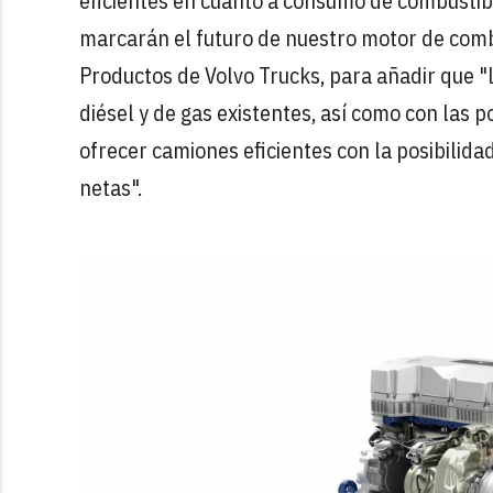
eficientes en cuanto a consumo de combustibl
marcarán el futuro de nuestro motor de comb
Productos de Volvo Trucks, para añadir que "l
diésel y de gas existentes, así como con las 
ofrecer camiones eficientes con la posibilida
netas".