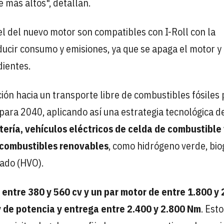
 más altos", detallan.
l del nuevo motor son compatibles con I-Roll con la
ducir consumo y emisiones, ya que se apaga el motor y
dientes.
ión hacia un transporte libre de combustibles fósiles
 para 2040, aplicando así una estrategia tecnológica d
tería, vehículos eléctricos de celda de combustible
 combustibles renovables
, como hidrógeno verde, bio
tado (HVO).
entre 380 y 560 cv y un par motor de entre 1.800 y 
v de potencia y entrega entre 2.400 y 2.800 Nm
. Est