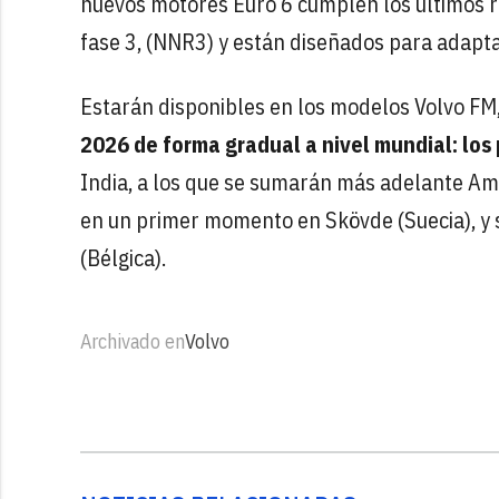
nuevos motores Euro 6 cumplen los últimos re
fase 3, (NNR3) y están diseñados para adaptar
Estarán disponibles en los modelos Volvo FM
2026 de forma gradual a nivel mundial: lo
India, a los que se sumarán más adelante Amér
en un primer momento en Skövde (Suecia), y 
(Bélgica).
Archivado en
Volvo