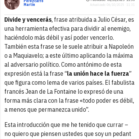
Perezcarro
Martín
Actualizado: 06/10/2025 · 11:31
Divide y vencerás
, frase atribuida a Julio César, es
una herramienta efectiva para dividir al enemigo,
haciéndolo más débil y así poder vencerlo.
También esta frase se le suele atribuir a Napoleón
o a Maquiavelo; a este último aplicando la máxima
al adversario político. Como antónimo de esta
expresión está la frase “
la unión hace la fuerza
”
que figura como lema de varios países. El fabulista
francés Jean de La Fontaine lo expresó de una
forma más clara con la frase «todo poder es débil,
a menos que permanezca unido”.
Esta introducción que me he tenido que currar –
no quiero que piensen ustedes que soy un pedant