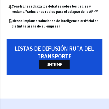
4
Conetrans rechaza los debates sobre los peajes y
reclama "soluciones reales para el colapso de la AP-7"
5
Diessa implanta soluciones de inteligencia artificial en
distintas áreas de su empresa
LISTAS DE DIFUSIÓN RUTA DEL
TRANSPORTE
UNIRME