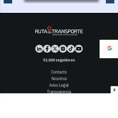
52,000
seguidores
Contacto
Nosotros
Aviso Legal
X
Transparencia
Términos y Condiciones
Privacidad - Cookies
© 2026
Infocap Media Group, S.L.