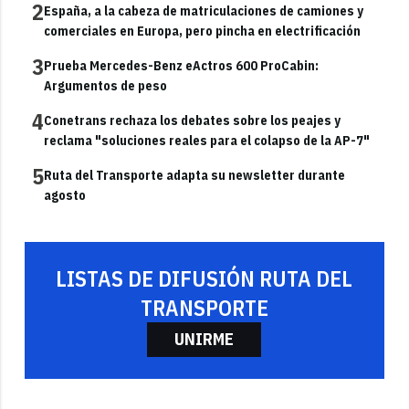
2
España, a la cabeza de matriculaciones de camiones y
comerciales en Europa, pero pincha en electrificación
3
Prueba Mercedes-Benz eActros 600 ProCabin:
Argumentos de peso
4
Conetrans rechaza los debates sobre los peajes y
reclama "soluciones reales para el colapso de la AP-7"
5
Ruta del Transporte adapta su newsletter durante
agosto
LISTAS DE DIFUSIÓN RUTA DEL
TRANSPORTE
UNIRME