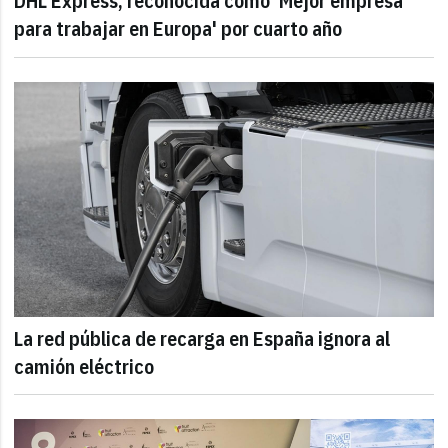
DHL Express, reconocida como 'Mejor empresa
para trabajar en Europa' por cuarto año
La red pública de recarga en España ignora al
camión eléctrico