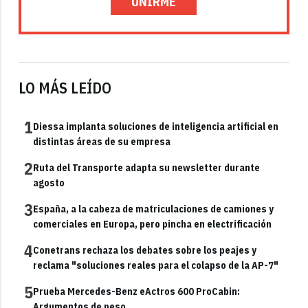
UNIRME
LO MÁS LEÍDO
1
Diessa implanta soluciones de inteligencia artificial en
distintas áreas de su empresa
2
Ruta del Transporte adapta su newsletter durante
agosto
3
España, a la cabeza de matriculaciones de camiones y
comerciales en Europa, pero pincha en electrificación
4
Conetrans rechaza los debates sobre los peajes y
reclama "soluciones reales para el colapso de la AP-7"
5
Prueba Mercedes-Benz eActros 600 ProCabin:
Argumentos de peso