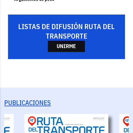
LISTAS DE DIFUSIÓN RUTA DEL
TRANSPORTE
UNIRME
PUBLICACIONES