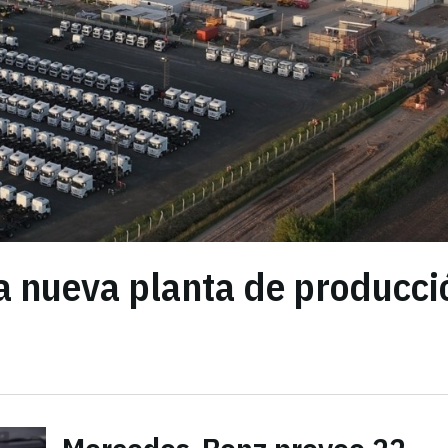
a nueva planta de producci