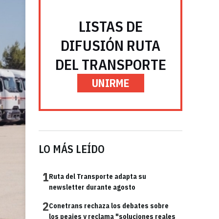
LISTAS DE
DIFUSIÓN RUTA
DEL TRANSPORTE
UNIRME
LO MÁS LEÍDO
1
Ruta del Transporte adapta su
newsletter durante agosto
2
Conetrans rechaza los debates sobre
los peajes y reclama "soluciones reales