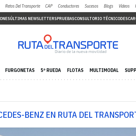
Retos Del Transporte
CAP
Conductores
Sucesos
Blogs
Vídeos
IONES
ÚLTIMAS NEWSLETTERS
PRUEBAS
CONSULTORIO TÉCNICO
DESCAR
FURGONETAS
5º RUEDA
FLOTAS
MULTIMODAL
SUPP
CEDES-BENZ EN RUTA DEL TRANSPOR