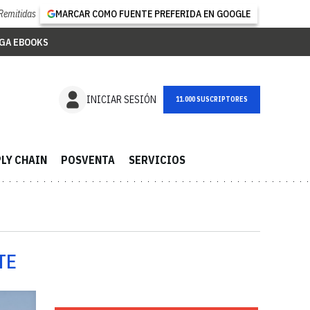
Remitidas
MARCAR COMO FUENTE PREFERIDA EN GOOGLE
GA EBOOKS
NEWSLETTER
INICIAR SESIÓN
LY CHAIN
POSVENTA
SERVICIOS
TE