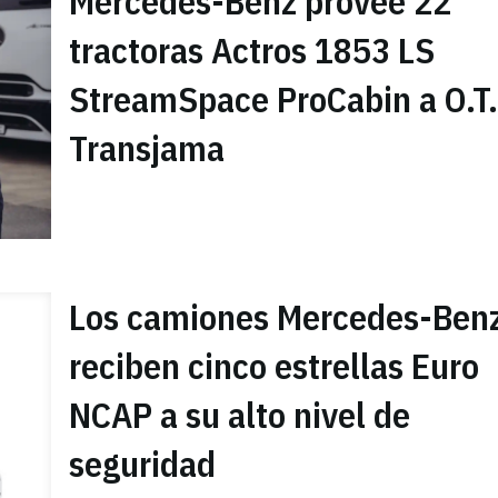
Mercedes-Benz provee 22
tractoras Actros 1853 LS
StreamSpace ProCabin a O.T.
Transjama
Los camiones Mercedes-Ben
reciben cinco estrellas Euro
NCAP a su alto nivel de
seguridad