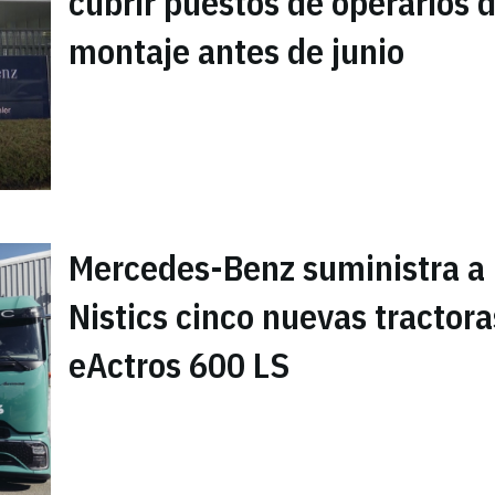
cubrir puestos de operarios 
montaje antes de junio
Mercedes-Benz suministra a
Nistics cinco nuevas tractora
eActros 600 LS