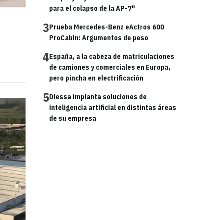
para el colapso de la AP-7"
3
Prueba Mercedes-Benz eActros 600
ProCabin: Argumentos de peso
4
España, a la cabeza de matriculaciones
de camiones y comerciales en Europa,
pero pincha en electrificación
5
Diessa implanta soluciones de
inteligencia artificial en distintas áreas
de su empresa