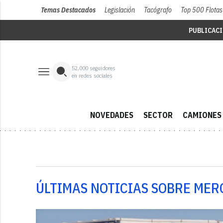
Temas Destacados
Legislación
Tacógrafo
Top 500 Flotas
PUBLICAC
52,000
seguidores
en redes sociales
NOVEDADES
SECTOR
CAMIONES
ÚLTIMAS NOTICIAS SOBRE MER