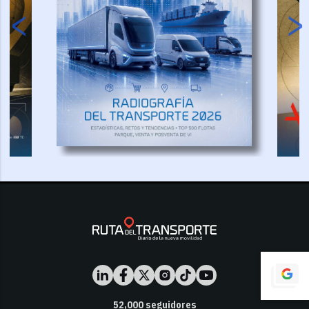
52,000
seguidores