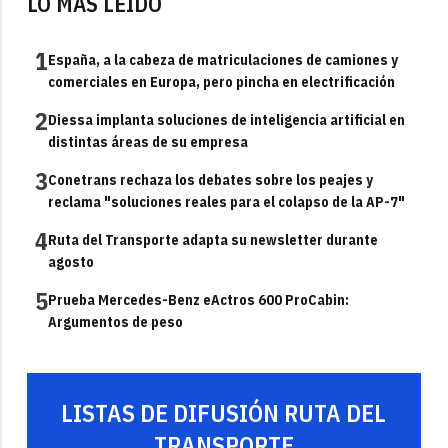
LO MÁS LEÍDO
1
España, a la cabeza de matriculaciones de camiones y
comerciales en Europa, pero pincha en electrificación
2
Diessa implanta soluciones de inteligencia artificial en
distintas áreas de su empresa
3
Conetrans rechaza los debates sobre los peajes y
reclama "soluciones reales para el colapso de la AP-7"
4
Ruta del Transporte adapta su newsletter durante
agosto
5
Prueba Mercedes-Benz eActros 600 ProCabin:
Argumentos de peso
LISTAS DE DIFUSIÓN RUTA DEL
TRANSPORTE