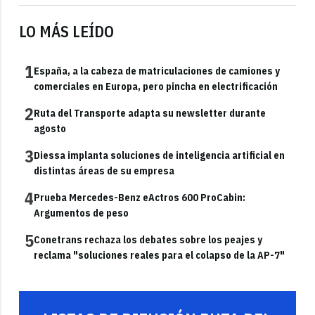
LO MÁS LEÍDO
1
España, a la cabeza de matriculaciones de camiones y
comerciales en Europa, pero pincha en electrificación
2
Ruta del Transporte adapta su newsletter durante
agosto
3
Diessa implanta soluciones de inteligencia artificial en
distintas áreas de su empresa
4
Prueba Mercedes-Benz eActros 600 ProCabin:
Argumentos de peso
5
Conetrans rechaza los debates sobre los peajes y
reclama "soluciones reales para el colapso de la AP-7"