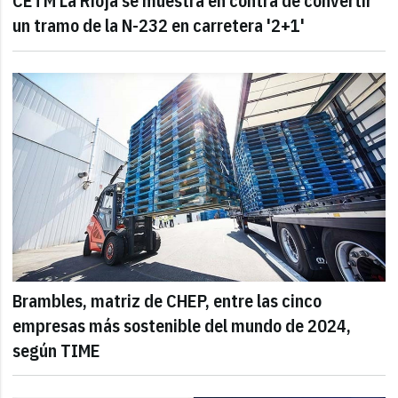
CETM La Rioja se muestra en contra de convertir
un tramo de la N-232 en carretera '2+1'
Brambles, matriz de CHEP, entre las cinco
empresas más sostenible del mundo de 2024,
según TIME