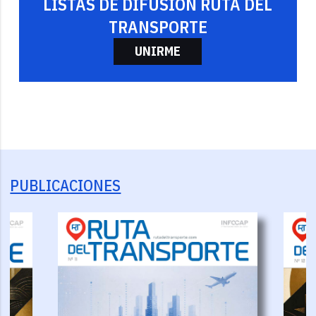
LISTAS DE DIFUSIÓN RUTA DEL
TRANSPORTE
UNIRME
PUBLICACIONES