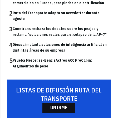
comerciales en Europa, pero pincha en electrificación
2
Ruta del Transporte adapta su newsletter durante
agosto
3
Conetrans rechaza los debates sobre los peajes y
reclama "soluciones reales para el colapso de la AP-7"
4
Diessa implanta soluciones de inteligencia artificial en
distintas áreas de su empresa
5
Prueba Mercedes-Benz eActros 600 ProCabin:
Argumentos de peso
LISTAS DE DIFUSIÓN RUTA DEL
TRANSPORTE
UNIRME