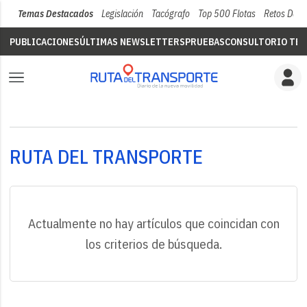
Temas Destacados
Legislación
Tacógrafo
Top 500 Flotas
Retos Del 
PUBLICACIONES
ÚLTIMAS NEWSLETTERS
PRUEBAS
CONSULTORIO TÉC
RUTA DEL TRANSPORTE
Actualmente no hay artículos que coincidan con
los criterios de búsqueda.